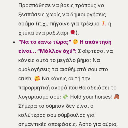
Προσπάθησε να βρεις τρόπους να
ξεσπάσεις χωρίς να δημιουργήσεις
δράμα (π.χ., πήγαινε για τρέξιμο
ή
χτύπα ένα μαξιλάρι
).
“Να το κάνω τώρα;”
Η απάντηση
είναι… “Μάλλον όχι!”:
Σκέφτεσαι να
κάνεις αυτό το μεγάλο βήμα; Να
ομολογήσεις τα αισθήματά σου στο
crush;
Να κάνεις αυτή την
παρορμητική αγορά που θα αδειάσει το
λογαριασμό σου;
Hold your horses!
Σήμερα το σύμπαν δεν είναι ο
καλύτερος σου σύμβουλος για
σημαντικές αποφάσεις. Άστο για αύριο,