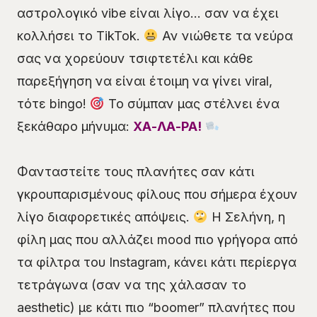
αστρολογικό vibe είναι λίγο… σαν να έχει
κολλήσει το TikTok.
Αν νιώθετε τα νεύρα
σας να χορεύουν τσιφτετέλι και κάθε
παρεξήγηση να είναι έτοιμη να γίνει viral,
τότε bingo!
Το σύμπαν μας στέλνει ένα
ξεκάθαρο μήνυμα:
ΧΑ-ΛΑ-ΡΑ!
Φανταστείτε τους πλανήτες σαν κάτι
γκρουπαρισμένους φίλους που σήμερα έχουν
λίγο διαφορετικές απόψεις.
Η Σελήνη, η
φίλη μας που αλλάζει mood πιο γρήγορα από
τα φίλτρα του Instagram, κάνει κάτι περίεργα
τετράγωνα (σαν να της χάλασαν το
aesthetic) με κάτι πιο “boomer” πλανήτες που