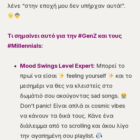
λένε “στην εποχή μου δεν υπήρχαν αυτά!”.
Τι σημαίνει αυτό για την #GenZ και τους
#Millennials:
Mood Swings Level Expert:
Μπορεί το
πρωί να είσαι
feeling yourself
και το
μεσημέρι να θες να κλειστείς στο
δωμάτιό σου ακούγοντας sad songs.
Don’t panic! Είναι απλά οι cosmic vibes
να κάνουν τα δικά τους. Κάνε ένα
διάλειμμα από το scrolling και άκου λίγο
την αγαπημένη σου playlist.