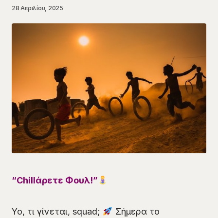
28 Απριλίου, 2025
“Chillάρετε Φουλ!”
Yo, τι γίνεται, squad;
Σήμερα το