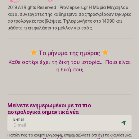
2019 All Rights Reserved | Provlepseis.gr Η Μαρία Μιχαήλου
και οι συνεργάτες της καθημερινά σας προσφέρουν έγκυρες
αστρολογικές προβλέψεις. Τηλεφωνήστε στο 14990 και
μάθετε τι επιφυλάσει το μέλλον για εσάς.
Το μήνυμα της ημέρας
Κάθε αστέρι έχει τη δική του ιστορία... Ποια είναι
η δική σου;
Μείνετε ενημερωμένοι με τα πιο
αστρολογικά σημαντικά νέα
E-mail
Πατώντας το κουμπί Εγγραφή, επιβεβαιώνετε ότι έχετε διαβάσει και