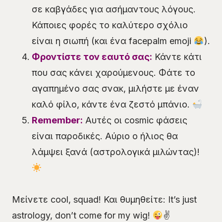
σε καβγάδες για ασήμαντους λόγους.
Κάποιες φορές το καλύτερο σχόλιο
είναι η σιωπή (και ένα facepalm emoji
).
Φροντίστε τον εαυτό σας:
Κάντε κάτι
που σας κάνει χαρούμενους. Φάτε το
αγαπημένο σας σνακ, μιλήστε με έναν
καλό φίλο, κάντε ένα ζεστό μπάνιο.
Remember:
Αυτές οι cosmic φάσεις
είναι παροδικές. Αύριο ο ήλιος θα
λάμψει ξανά (αστρολογικά μιλώντας)!
Μείνετε cool, squad! Και θυμηθείτε: It’s just
astrology, don’t come for my wig!
✌