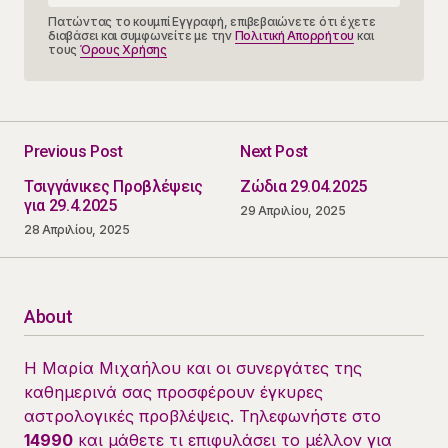
Πατώντας το κουμπί Εγγραφή, επιβεβαιώνετε ότι έχετε
διαβάσει και συμφωνείτε με την
Πολιτική Απορρήτου
και
τους
Όρους Χρήσης
Previous Post
Next Post
Τσιγγάνικες Προβλέψεις
Ζώδια 29.04.2025
για 29.4.2025
29 Απριλίου, 2025
28 Απριλίου, 2025
About
Η Μαρία Μιχαήλου και οι συνεργάτες της
καθημερινά σας προσφέρουν έγκυρες
αστρολογικές προβλέψεις. Τηλεφωνήστε στο
14990
και μάθετε τι επιφυλάσει το μέλλον για