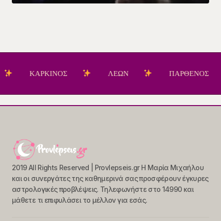
ΚΑΡΚΙΝΟΣ
ΛΕΩΝ
ΠΑΡΘΕΝΟΣ
2019 All Rights Reserved | Provlepseis.gr Η Μαρία Μιχαήλου
και οι συνεργάτες της καθημερινά σας προσφέρουν έγκυρες
αστρολογικές προβλέψεις. Τηλεφωνήστε στο 14990 και
μάθετε τι επιφυλάσει το μέλλον για εσάς.