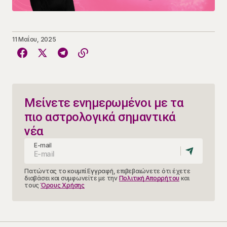
11 Μαΐου, 2025
Μείνετε ενημερωμένοι με τα
πιο αστρολογικά σημαντικά
νέα
E-mail
Πατώντας το κουμπί Εγγραφή, επιβεβαιώνετε ότι έχετε
διαβάσει και συμφωνείτε με την
Πολιτική Απορρήτου
και
τους
Όρους Χρήσης