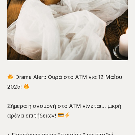
Drama Alert: Ουρά στο ATM για 12 Μαΐου
2025!
Σήμερα η αναμονή στο ATM γίνεται… μικρή
αρένα επιτήδειων!
• Προσέχεις ποιος “τυχαίνει” να σταθεί