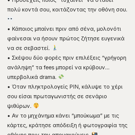
πολύ κοντά σου, κοιτάζοντας την οθόνη σου.
• Κάποιος μπαίνει πριν από σένα, μολονότι
φαίνεσαι να ήσουν πρώτος ζήτησε ευγενικά
να σε σεβαστεί.
• Σκέψου δύο φορές πριν επιλέξεις “γρήγορη
ανάληψη” τα fees μπορεί να κρύβουν…
υπερβολικά drama.
• Όταν πληκτρολογείς PIN, κάλυψε το χέρι
σου είσαι πρωταγωνιστής σε σενάριο
ψιθύρων.
• Αν το μηχάνημα κάνει “μπούκωμα” με τις
κάρτες, κράτησε απόδειξη ή φωτογραφία της
οθόνης πριν την απομακρύνεις.