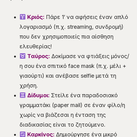
Κριός:
Πάρε 1′ να αφήσεις έναν απλό
λογαριασμό (π.χ. streaming, συνδρομή)
που δεν χρησιμοποιείς πια αίσθηση
ελευθερίας!
Ταύρος:
Δοκίμασε να φτιάξεις μόνος/
η σου ένα σπιτικό face mask (π.χ. μέλι +
γιαούρτι) και ανέβασε selfie μετά τη
χρήση.
Δίδυμοι:
Στείλε ένα παραδοσιακό
γραμματάκι (paper mail) σε έναν φίλο/η
χωρίς να βιάζεσαι η ένταση της
διαδικασίας είναι το ζητούμενο.
Καρκίνος:
Δημιούργησε ένα μικρό