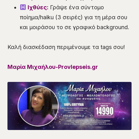
Ιχθύες:
Γράψε ένα σύντομο
ποίημα/haiku (3 σειρές) για τη μέρα σου
και μοιράσου το σε γραφικό background.
Καλή διασκέδαση περιμένουμε τα tags σου!
Μαρία Μιχαήλου-Provlepseis.gr