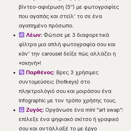
βίντεο-αφιέρωση (5″) με φωτογραφίες
που αγαπάς και στείλ’ το σε ένα
αγαπημένο πρόσωπο.
Λέων:
Φώτισε με 3 διαφορετικά
φίλτρα μια απλή φωτογραφία σου και
κάν’ την carousel δείξε πώς αλλάζει η
«σκηνή»!
Παρθένος:
Βρες 3 χρήσιμες
συντομεύσεις (hotkeys) στο
πληκτρολόγιό σου και μοιράσου ένα
infographic με τον τρόπο χρήσης τους.
Ζυγός:
Οργάνωσε ένα mini “art swap”:
επίλεξε ένα ψηφιακό σκίτσο ή γραφικό
σου και αντάλλαξέ το με έργο