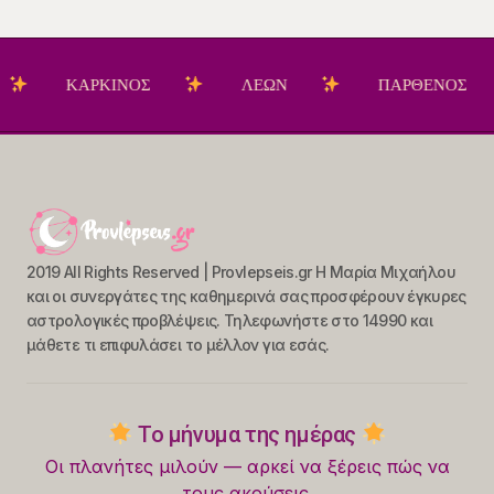
ΚΑΡΚΙΝΟΣ
ΛΕΩΝ
ΠΑΡΘΕΝΟΣ
2019 All Rights Reserved | Provlepseis.gr Η Μαρία Μιχαήλου
και οι συνεργάτες της καθημερινά σας προσφέρουν έγκυρες
αστρολογικές προβλέψεις. Τηλεφωνήστε στο 14990 και
μάθετε τι επιφυλάσει το μέλλον για εσάς.
Το μήνυμα της ημέρας
Οι πλανήτες μιλούν — αρκεί να ξέρεις πώς να
τους ακούσεις.