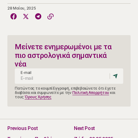
28 Μαΐου, 2025
Μείνετε ενημερωμένοι με τα
πιο αστρολογικά σημαντικά
νέα
E-mail
Πατώντας το κουμπί Εγγραφή, επιβεβαιώνετε ότι έχετε
διαβάσει και συμφωνείτε με την
Πολιτική Απορρήτου
και
τους
Όρους Χρήσης
Previous Post
Next Post