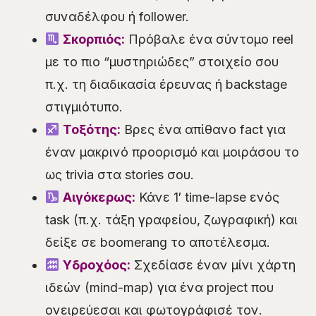
συναδέλφου ή follower.
Σκορπιός:
Πρόβαλε ένα σύντομο reel
με το πιο “μυστηριώδες” στοιχείο σου
π.χ. τη διαδικασία έρευνας ή backstage
στιγμιότυπο.
Τοξότης:
Βρες ένα απίθανο fact για
έναν μακρινό προορισμό και μοιράσου το
ως trivia στα stories σου.
Αιγόκερως:
Κάνε 1′ time-lapse ενός
task (π.χ. τάξη γραφείου, ζωγραφική) και
δείξε σε boomerang το αποτέλεσμα.
Υδροχόος:
Σχεδίασε έναν μίνι χάρτη
ιδεών (mind-map) για ένα project που
ονειρεύεσαι και φωτογράφισέ τον.