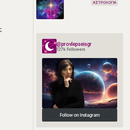
ΑΣΤΡΟΛΟΓΙΑ
ς
@provlepseisgr
127k Followers
Follow on Instagram
Follow on Instagram