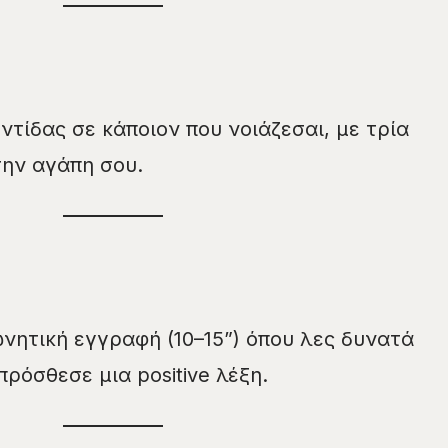
τίδας σε κάποιον που νοιάζεσαι, με τρία
την αγάπη σου.
νητική εγγραφή (10–15”) όπου λες δυνατά
ρόσθεσε μια positive λέξη.