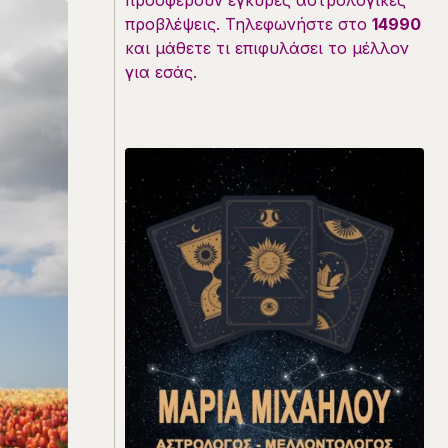
προσφέρουν έγκυρες αστρολογικές
προβλέψεις. Τηλεφωνήστε στο
14990
και μάθετε τι επιφυλάσει το μέλλον
για εσάς.