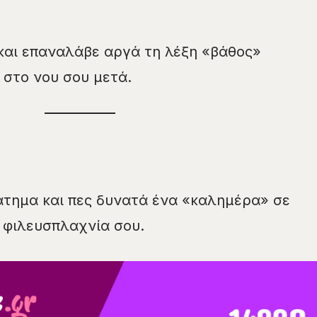
’ και επαναλάβε αργά τη λέξη «βάθος»
 στο νου σου μετά.
άτημα και πες δυνατά ένα «καλημέρα» σε
 φιλευσπλαχνία σου.