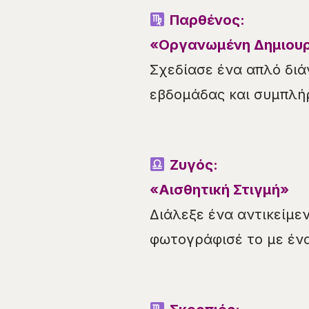
Παρθένος:
«Οργανωμένη Δημιου
Σχεδίασε ένα απλό διά
εβδομάδας και συμπλήρ
Ζυγός:
«Αισθητική Στιγμή»
Διάλεξε ένα αντικείμε
φωτογράφισέ το με ένα