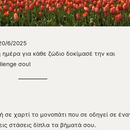
20/6/2025
 ημέρα για κάθε ζώδιο δοκίμασέ την και
llenge σου!
ή σε χαρτί το μονοπάτι που σε οδηγεί σε ένα
εις στάσεις δίπλα τα βήματά σου.