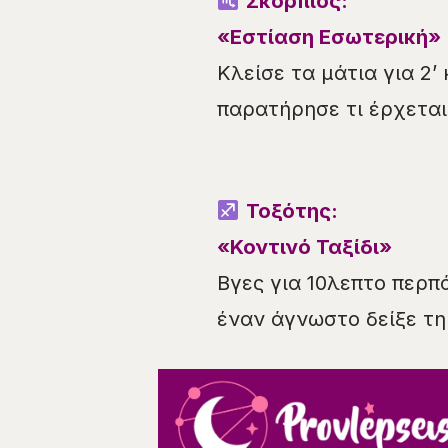
Σκορπιός:
«Εστίαση Εσωτερική»
Κλείσε τα μάτια για 2
παρατήρησε τι έρχεται
Τοξότης:
«Κοντινό Ταξίδι»
Βγες για 10λεπτο περπ
έναν άγνωστο δείξε τη