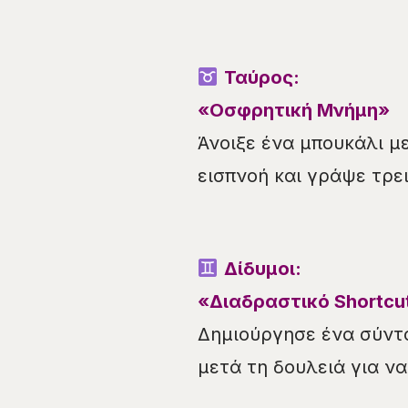
Ταύρος:
«Οσφρητική Μνήμη»
Άνοιξε ένα μπουκάλι μ
εισπνοή και γράψε τρε
Δίδυμοι:
«Διαδραστικό Shortcu
Δημιούργησε ένα σύντομ
μετά τη δουλειά για να