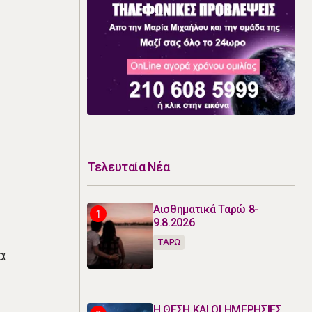
Τελευταία Νέα
Αισθηματικά Ταρώ 8-
9.8.2026
ΤΑΡΩ
α
Η ΘΕΣΗ ΚΑΙ ΟΙ ΗΜΕΡΗΣΙΕΣ