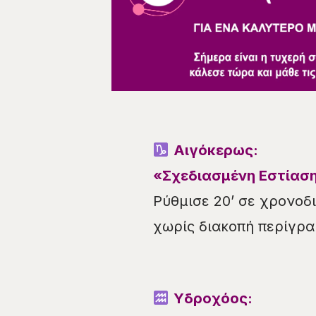
Αιγόκερως:
«Σχεδιασμένη Εστίασ
Ρύθμισε 20’ σε χρονοδι
χωρίς διακοπή περίγρα
Υδροχόος: