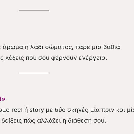
ε άρωμα ή λάδι σώματος, πάρε μια βαθιά
ις λέξεις που σου φέρνουν ενέργεια.
t»
ο reel ή story με δύο σκηνές μία πριν και μί
 δείξεις πώς αλλάζει η διάθεσή σου.