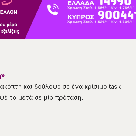
η»
ακόπτη και δούλεψε σε ένα κρίσιμο task
ψέ το μετά σε μία πρόταση.