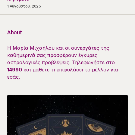
1 Αυγούστου, 2025
About
Η Μαρία Μιχαήλου και οι συνεργάτες της
καθημερινά σας προσφέρουν έγκυρες
αστρολογικές προβλέψεις. Τηλεφωνήστε στο
14990
και μάθετε τι επιφυλάσει το μέλλον για
εσάς.