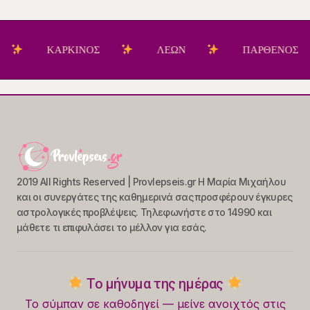
ΚΑΡΚΙΝΟΣ
ΛΕΩΝ
ΠΑΡΘΕΝΟΣ
2019 All Rights Reserved | Provlepseis.gr Η Μαρία Μιχαήλου
και οι συνεργάτες της καθημερινά σας προσφέρουν έγκυρες
αστρολογικές προβλέψεις. Τηλεφωνήστε στο 14990 και
μάθετε τι επιφυλάσει το μέλλον για εσάς.
Το μήνυμα της ημέρας
Το σύμπαν σε καθοδηγεί — μείνε ανοιχτός στις