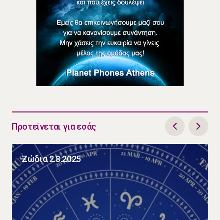
Προτείνεται για εσάς
Ζώδια 2.8.2025