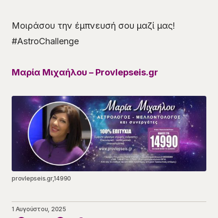
Μοιράσου την έμπνευσή σου μαζί μας!
#AstroChallenge
Μαρία Μιχαήλου – Provlepseis.gr
provlepseis.gr,14990
1 Αυγούστου, 2025