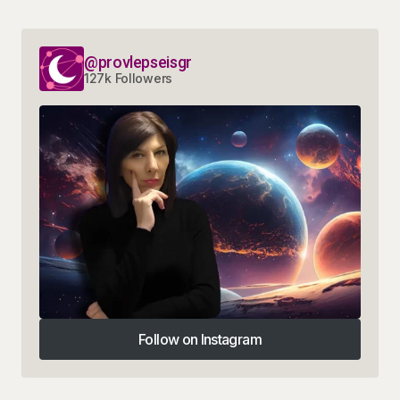
@provlepseisgr
127k Followers
Follow on Instagram
Follow on Instagram