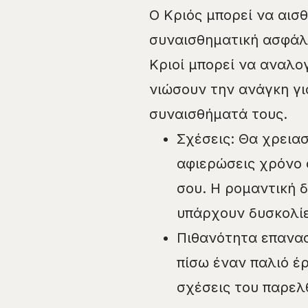
Ο Κριός μπορεί να αισ
συναισθηματική ασφάλε
Κριοί μπορεί να αναλο
νιώσουν την ανάγκη γι
συναισθήματά τους.
Σχέσεις: Θα χρειασ
αφιερώσεις χρόνο
σου. Η ρομαντική δ
υπάρχουν δυσκολίε
Πιθανότητα επανασ
πίσω έναν παλιό έρ
σχέσεις του παρελ