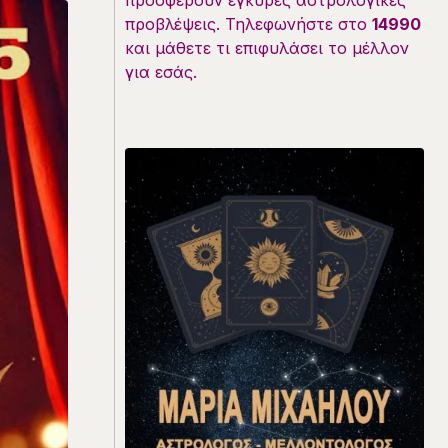
προσφέρουν έγκυρες αστρολογικές
προβλέψεις. Τηλεφωνήστε στο
14990
και μάθετε τι επιφυλάσει το μέλλον
για εσάς.