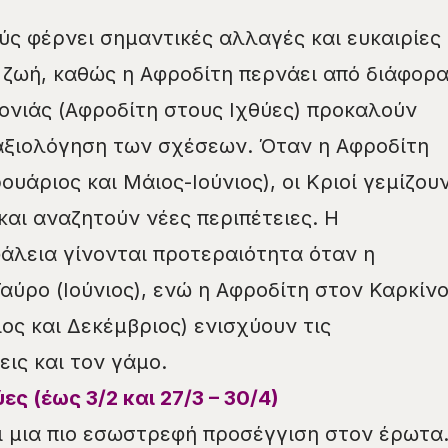
ύς φέρνει σημαντικές αλλαγές και ευκαιρίες
 ζωή, καθώς η Αφροδίτη περνάει από διάφορ
ρονιάς (Αφροδίτη στους Ιχθύες) προκαλούν
αξιολόγηση των σχέσεων. Όταν η Αφροδίτη
υάριος και Μάιος-Ιούνιος), οι Κριοί γεμίζου
και αναζητούν νέες περιπέτειες. Η
άλεια γίνονται προτεραιότητα όταν η
αύρο (Ιούνιος), ενώ η Αφροδίτη στον Καρκίν
ιος και Δεκέμβριος) ενισχύουν τις
εις και τον γάμο.
ες (έως 3/2 και 27/3 – 30/4)
ι μια πιο εσωστρεφή προσέγγιση στον έρωτα