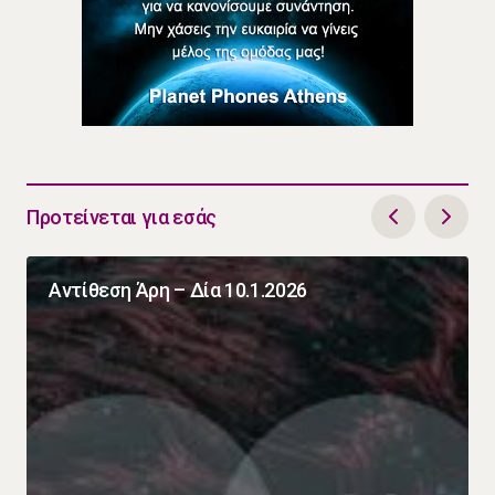
Προτείνεται για εσάς
Αντίθεση Άρη – Δία 10.1.2026