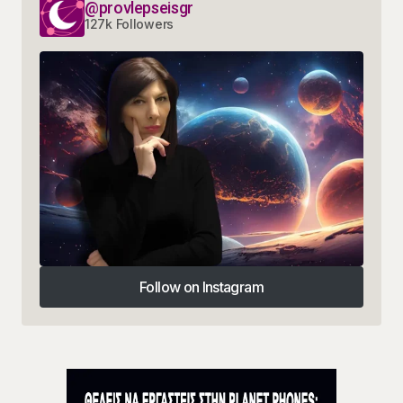
@provlepseisgr
127k Followers
Follow on Instagram
Follow on Instagram