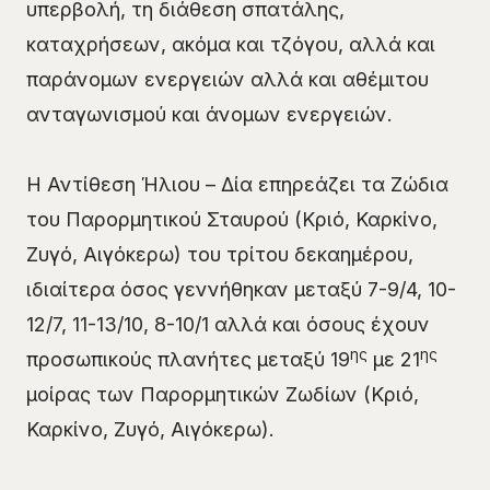
υπερβολή, τη διάθεση σπατάλης,
καταχρήσεων, ακόμα και τζόγου, αλλά και
παράνομων ενεργειών αλλά και αθέμιτου
ανταγωνισμού και άνομων ενεργειών.
Η Αντίθεση Ήλιου – Δία επηρεάζει τα Ζώδια
του Παρορμητικού Σταυρού (Κριό, Καρκίνο,
Ζυγό, Αιγόκερω) του τρίτου δεκαημέρου,
ιδιαίτερα όσος γεννήθηκαν μεταξύ 7-9/4, 10-
12/7, 11-13/10, 8-10/1 αλλά και όσους έχουν
ης
ης
προσωπικούς πλανήτες μεταξύ 19
με 21
μοίρας των Παρορμητικών Ζωδίων (Κριό,
Καρκίνο, Ζυγό, Αιγόκερω).