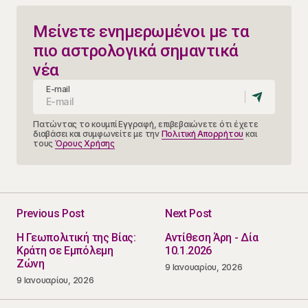
Μείνετε ενημερωμένοι με τα
πιο αστρολογικά σημαντικά
νέα
E-mail
Πατώντας το κουμπί Εγγραφή, επιβεβαιώνετε ότι έχετε
διαβάσει και συμφωνείτε με την
Πολιτική Απορρήτου
και
τους
Όρους Χρήσης
Previous Post
Next Post
Η Γεωπολιτική της Βίας:
Αντίθεση Άρη - Δία
Κράτη σε Εμπόλεμη
10.1.2026
Ζώνη
9 Ιανουαρίου, 2026
9 Ιανουαρίου, 2026