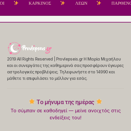
ΚΑΡΚΙΝΟΣ
ΛΕΩΝ
ΠΑΡΘΕΝΟΣ
2019 All Rights Reserved | Provlepseis.gr Η Μαρία Μιχαήλου
και οι συνεργάτες της καθημερινά σας προσφέρουν έγκυρες
αστρολογικές προβλέψεις. Τηλεφωνήστε στο 14990 και
μάθετε τι επιφυλάσει το μέλλον για εσάς.
Το μήνυμα της ημέρας
Το σύμπαν σε καθοδηγεί — μείνε ανοιχτός στις
ενδείξεις του!