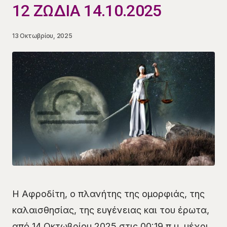
12 ΖΩΔΙΑ 14.10.2025
13 Οκτωβρίου, 2025
Η Αφροδίτη, ο πλανήτης της ομορφιάς, της
καλαισθησίας, της ευγένειας και του έρωτα,
από 14 Οκτωβρίου 2025 στις 00:19 π.μ. μέχρι