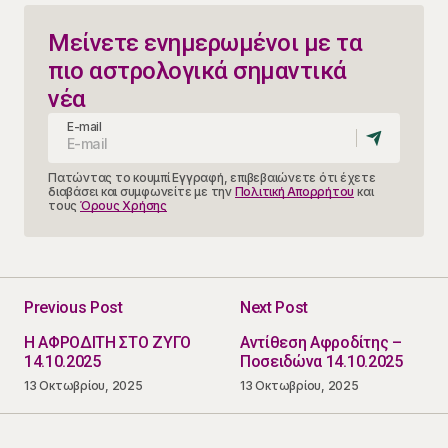
Μείνετε ενημερωμένοι με τα
πιο αστρολογικά σημαντικά
νέα
E-mail
Πατώντας το κουμπί Εγγραφή, επιβεβαιώνετε ότι έχετε
διαβάσει και συμφωνείτε με την
Πολιτική Απορρήτου
και
τους
Όρους Χρήσης
Previous Post
Next Post
Η ΑΦΡΟΔΙΤΗ ΣΤΟ ΖΥΓΟ
Αντίθεση Αφροδίτης –
14.10.2025
Ποσειδώνα 14.10.2025
13 Οκτωβρίου, 2025
13 Οκτωβρίου, 2025