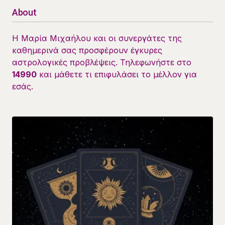
About
Η Μαρία Μιχαήλου και οι συνεργάτες της
καθημερινά σας προσφέρουν έγκυρες
αστρολογικές προβλέψεις. Τηλεφωνήστε στο
14990
και μάθετε τι επιφυλάσει το μέλλον για
εσάς.