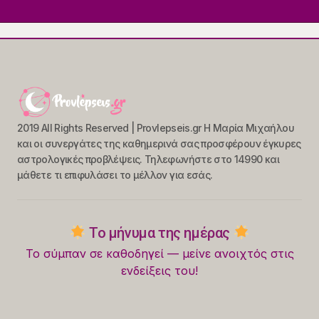
2019 All Rights Reserved | Provlepseis.gr Η Μαρία Μιχαήλου
και οι συνεργάτες της καθημερινά σας προσφέρουν έγκυρες
αστρολογικές προβλέψεις. Τηλεφωνήστε στο 14990 και
μάθετε τι επιφυλάσει το μέλλον για εσάς.
Το μήνυμα της ημέρας
Το σύμπαν σε καθοδηγεί — μείνε ανοιχτός στις
ενδείξεις του!