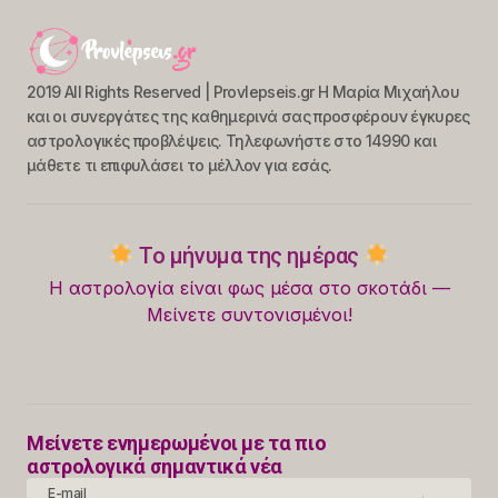
2019 All Rights Reserved | Provlepseis.gr Η Μαρία Μιχαήλου
και οι συνεργάτες της καθημερινά σας προσφέρουν έγκυρες
αστρολογικές προβλέψεις. Τηλεφωνήστε στο 14990 και
μάθετε τι επιφυλάσει το μέλλον για εσάς.
Το μήνυμα της ημέρας
Η αστρολογία είναι φως μέσα στο σκοτάδι —
Μείνετε συντονισμένοι!
Μείνετε ενημερωμένοι με τα πιο
αστρολογικά σημαντικά νέα
E-mail