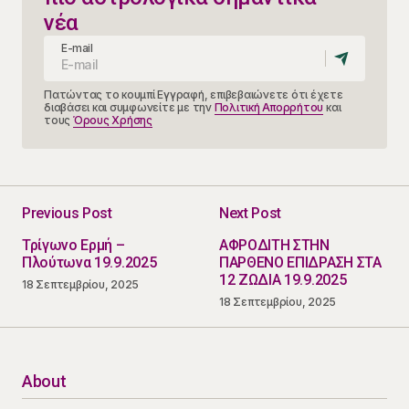
νέα
E-mail
Πατώντας το κουμπί Εγγραφή, επιβεβαιώνετε ότι έχετε
διαβάσει και συμφωνείτε με την
Πολιτική Απορρήτου
και
τους
Όρους Χρήσης
Previous Post
Next Post
Τρίγωνο Ερμή –
ΑΦΡΟΔΙΤΗ ΣΤΗΝ
Πλούτωνα 19.9.2025
ΠΑΡΘΕΝΟ ΕΠΙΔΡΑΣΗ ΣΤΑ
12 ΖΩΔΙΑ 19.9.2025
18 Σεπτεμβρίου, 2025
18 Σεπτεμβρίου, 2025
About