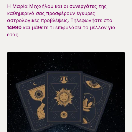
Η Μαρία Μιχαήλου και οι συνεργάτες της
καθημερινά σας προσφέρουν έγκυρες
αστρολογικές προβλέψεις. Τηλεφωνήστε στο
14990
και μάθετε τι επιφυλάσει το μέλλον για
εσάς.