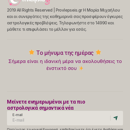
2019 All Rights Reserved | Provlepseis.gr Η Μαρία Μιχαήλου
και οι συνεργάτες της καθημερινά σας προσφέρουν έγκυρες
αστρολογικές προβλέψεις. Τηλεφωνήστε στο 14990 και
μάθετε τι επιφυλάσει το μέλλον για εσάς.
Το μήνυμα της ημέρας
Σήμερα είναι η ιδανική μέρα να ακολουθήσεις το
ένστικτό σου
Μείνετε ενημερωμένοι με τα πιο
αστρολογικά σημαντικά νέα
E-mail
Πατώντας το κουμπί Εγγραφή, επιβεβαιώνετε ότι έχετε διαβάσει και