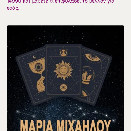
14990
και μάθετε τι επιφυλάσει το μέλλον για
εσάς.