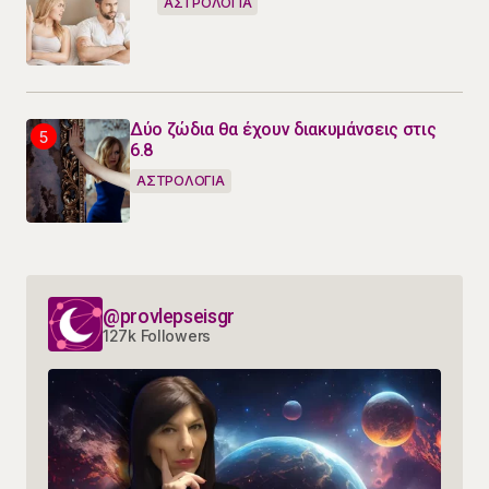
ΑΣΤΡΟΛΟΓΙΑ
Δύο ζώδια θα έχουν διακυμάνσεις στις
6.8
ΑΣΤΡΟΛΟΓΙΑ
@provlepseisgr
127k Followers