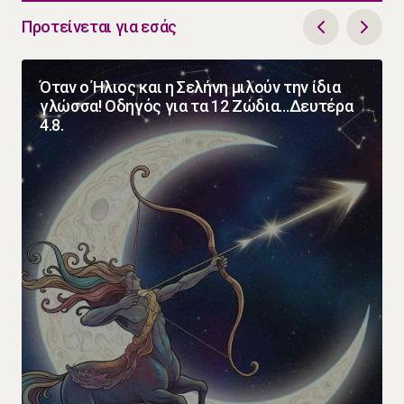
Προτείνεται για εσάς
Όταν ο Ήλιος και η Σελήνη μιλούν την ίδια
γλώσσα! Οδηγός για τα 12 Ζώδια…Δευτέρα
4.8.