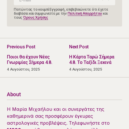
Πατώντας το κουμπί Εγγραφή, επιβεβαιώνετε ότι έχετε
διαβάσει και συμφωνείτε με την
Πολιτική Απορρήτου
και
τους
Όρους Χρήσης
Previous Post
Next Post
Ποιοι θα έχουν Νέες
Η Κάρτα Ταρώ Σήμερα
Γνωριμίες Σήμερα 4.8.
4.8. Το Ταξίδι Ξεκινά
4 Αυγούστου, 2025
4 Αυγούστου, 2025
About
Η Μαρία Μιχαήλου και οι συνεργάτες της
καθημερινά σας προσφέρουν έγκυρες
αστρολογικές προβλέψεις. Τηλεφωνήστε στο