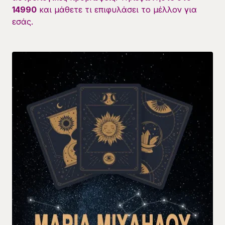
14990
και μάθετε τι επιφυλάσει το μέλλον για
εσάς.