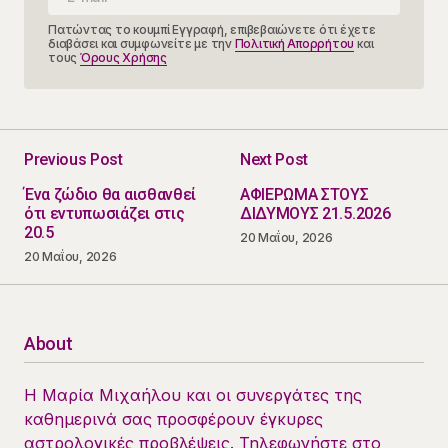
Πατώντας το κουμπί Εγγραφή, επιβεβαιώνετε ότι έχετε
διαβάσει και συμφωνείτε με την
Πολιτική Απορρήτου
και
τους
Όρους Χρήσης
Previous Post
Next Post
​Ένα ζώδιο θα αισθανθεί
ΑΦΙΕΡΩΜΑ ΣΤΟΥΣ
ότι εντυπωσιάζει στις
ΔΙΔΥΜΟΥΣ 21.5.2026
20.5
20 Μαΐου, 2026
20 Μαΐου, 2026
About
Η Μαρία Μιχαήλου και οι συνεργάτες της
καθημερινά σας προσφέρουν έγκυρες
αστρολογικές προβλέψεις. Τηλεφωνήστε στο