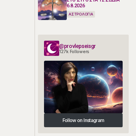
6.8.2026
ΑΣΤΡΟΛΟΓΙΑ
@provlepseisgr
127k Followers
Follow on Instagram
Follow on Instagram