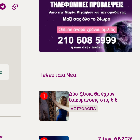
e
Τελευταία Νέα
e
Δύο ζώδια θα έχουν
διακυμάνσεις στις 6.8
ΑΣΤΡΟΛΟΓΙΑ
να
Ζώδια 6.8.2026