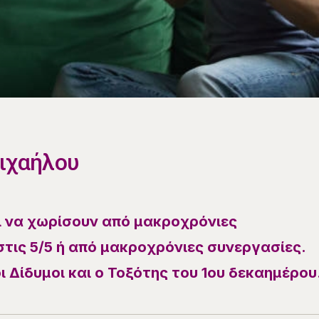
Μιχαήλου
 να χωρίσουν από μακροχρόνιες
τις 5/5 ή από μακροχρόνιες συνεργασίες.
οι Δίδυμοι και ο Τοξότης του 1ου δεκαημέρου