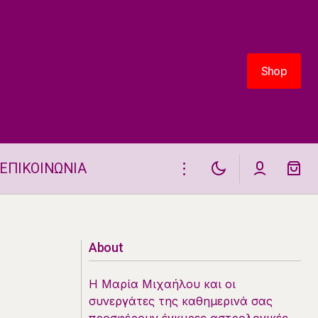
Shop
Shop
ΕΠΙΚΟΙΝΩΝΙΑ
Τετράγωνο Ερμή – Πλούτωνα
6.5.2026
About
Η Μαρία Μιχαήλου και οι
συνεργάτες της καθημερινά σας