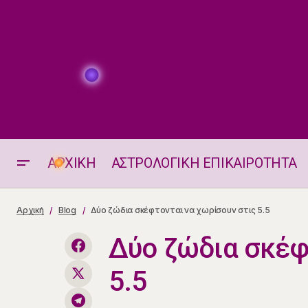
ΑΡΧΙΚΗ
ΑΣΤΡΟΛΟΓΙΚΗ ΕΠΙΚΑΙΡΟΤΗΤΑ
Δύο ζώδια θα έχουν επανασύνδεση
Αρχική
Blog
Δύο ζώδια σκέφτονται να χωρίσουν στις 5.5
στις 5.5
Δύο ζώδια σκέφ
5.5