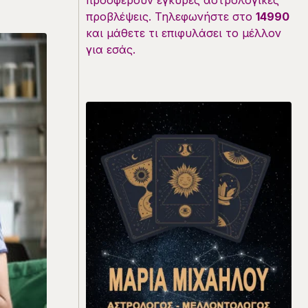
προσφέρουν έγκυρες αστρολογικές
προβλέψεις. Τηλεφωνήστε στο
14990
και μάθετε τι επιφυλάσει το μέλλον
για εσάς.