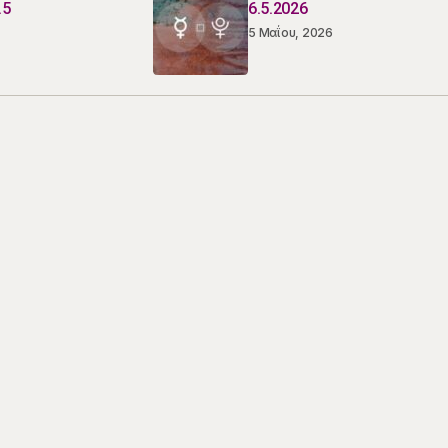
.5
6.5.2026
5 Μαΐου, 2026