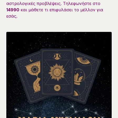
αστρολογικές προβλέψεις. Τηλεφωνήστε στο
14990
και μάθετε τι επιφυλάσει το μέλλον για
εσάς.