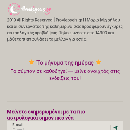
2019 All Rights Reserved | Provlepseis.gr Η Μαρία Μιχαήλου
και οι συνεργάτες της καθημερινά σας προσφέρουν έγκυρες
αστρολογικές προβλέψεις. Τηλεφωνήστε στο 14990 και
μάθετε τι επιφυλάσει το μέλλον για εσάς.
Το μήνυμα της ημέρας
Το σύμπαν σε καθοδηγεί — μείνε ανοιχτός στις
ενδείξεις του!
Μείνετε ενημερωμένοι με τα πιο
αστρολογικά σημαντικά νέα
E-mail