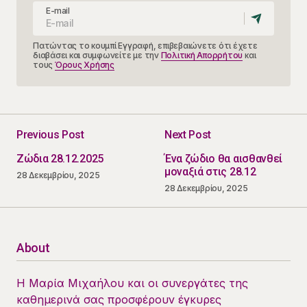
E-mail
Πατώντας το κουμπί Εγγραφή, επιβεβαιώνετε ότι έχετε
διαβάσει και συμφωνείτε με την
Πολιτική Απορρήτου
και
τους
Όρους Χρήσης
Previous Post
Next Post
Ζώδια 28.12.2025
Ένα ζώδιο θα αισθανθεί
μοναξιά στις 28.12
28 Δεκεμβρίου, 2025
28 Δεκεμβρίου, 2025
About
Η Μαρία Μιχαήλου και οι συνεργάτες της
καθημερινά σας προσφέρουν έγκυρες