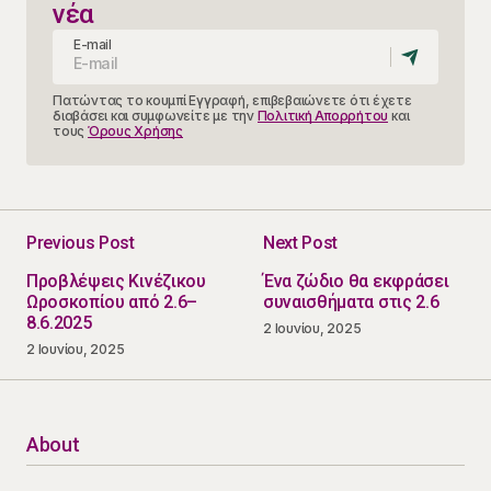
νέα
E-mail
Πατώντας το κουμπί Εγγραφή, επιβεβαιώνετε ότι έχετε
διαβάσει και συμφωνείτε με την
Πολιτική Απορρήτου
και
τους
Όρους Χρήσης
Previous Post
Next Post
Προβλέψεις Κινέζικου
Ένα ζώδιο θα εκφράσει
Ωροσκοπίου από 2.6–
συναισθήματα στις 2.6
8.6.2025
2 Ιουνίου, 2025
2 Ιουνίου, 2025
About