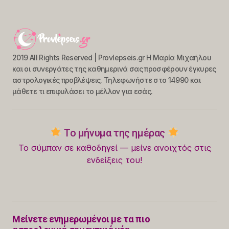
2019 All Rights Reserved | Provlepseis.gr Η Μαρία Μιχαήλου
και οι συνεργάτες της καθημερινά σας προσφέρουν έγκυρες
αστρολογικές προβλέψεις. Τηλεφωνήστε στο 14990 και
μάθετε τι επιφυλάσει το μέλλον για εσάς.
Το μήνυμα της ημέρας
Το σύμπαν σε καθοδηγεί — μείνε ανοιχτός στις
ενδείξεις του!
Μείνετε ενημερωμένοι με τα πιο