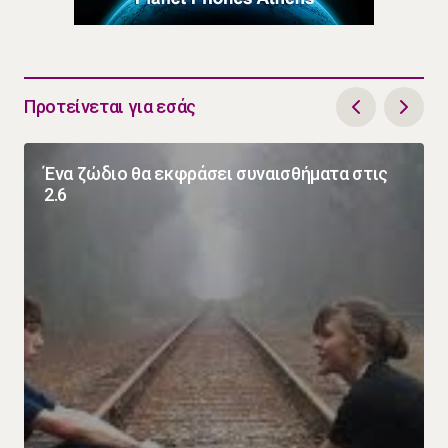
Προτείνεται για εσάς
Ένα ζώδιο θα εκφράσει συναισθήματα στις
2.6