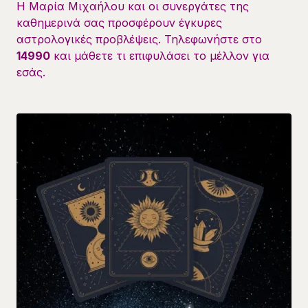
Η Μαρία Μιχαήλου και οι συνεργάτες της
καθημερινά σας προσφέρουν έγκυρες
αστρολογικές προβλέψεις. Τηλεφωνήστε στο
14990
και μάθετε τι επιφυλάσει το μέλλον για
εσάς.