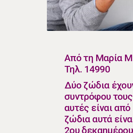
​Από τη Μαρία 
Τηλ. 14990
​Δύο ζώδια έχου
συντρόφου τους 
αυτές είναι από
ζώδια αυτά είνα
2ου δεκαημέρου