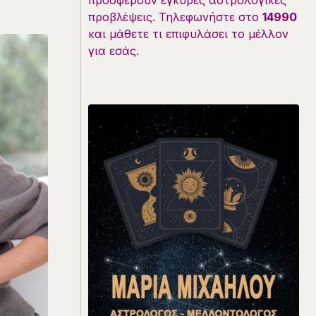
προσφέρουν έγκυρες αστρολογικές
προβλέψεις. Τηλεφωνήστε στο
14990
και μάθετε τι επιφυλάσει το μέλλον
για εσάς.