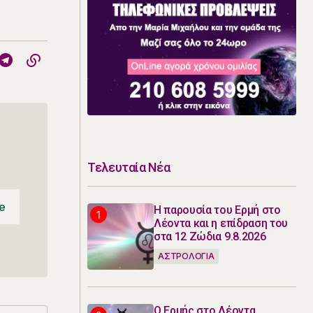
Τελευταία Νέα
e
Η παρουσία του Ερμή στο
Λέοντα και η επίδραση του
e
στα 12 Ζώδια 9.8.2026
ΑΣΤΡΟΛΟΓΙΑ
Ο Ερμής στο Λέοντα