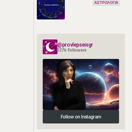
ΑΣΤΡΟΛΟΓΙΑ
@provlepseisgr
127k Followers
Follow on Instagram
Follow on Instagram