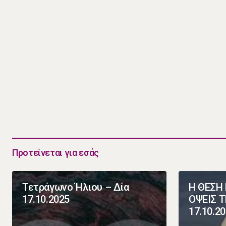
Προτείνεται για εσάς
Τετράγωνο Ήλιου – Δία
Η ΘΕΣΗ 
17.10.2025
ΟΨΕΙΣ 
17.10.2