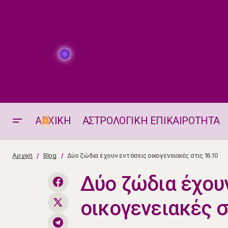
ΑΡΧΙΚΗ
ΑΣΤΡΟΛΟΓΙΚΗ ΕΠΙΚΑΙΡΟΤΗΤΑ
Ένα ζώδιο θα είναι αισιόδοξο στις
Αρχική
Blog
Δύο ζώδια έχουν εντάσεις οικογενειακές στις 16.10
16.10
Δύο ζώδια έχου
οικογενειακές σ