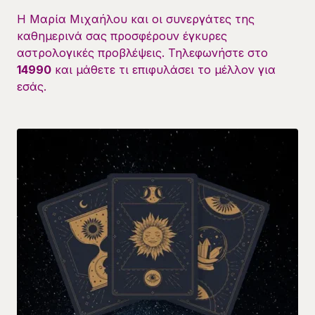
Η Μαρία Μιχαήλου και οι συνεργάτες της
καθημερινά σας προσφέρουν έγκυρες
αστρολογικές προβλέψεις. Τηλεφωνήστε στο
14990
και μάθετε τι επιφυλάσει το μέλλον για
εσάς.