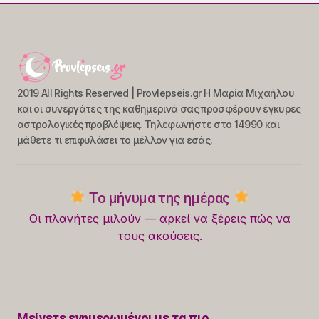
2019 All Rights Reserved | Provlepseis.gr Η Μαρία Μιχαήλου
και οι συνεργάτες της καθημερινά σας προσφέρουν έγκυρες
αστρολογικές προβλέψεις. Τηλεφωνήστε στο 14990 και
μάθετε τι επιφυλάσει το μέλλον για εσάς.
Το μήνυμα της ημέρας
Οι πλανήτες μιλούν — αρκεί να ξέρεις πώς να
τους ακούσεις.
Μείνετε ενημερωμένοι με τα πιο