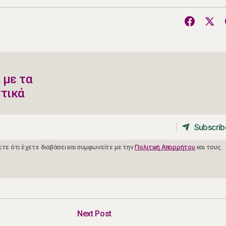
 με τα
ντικά
Subscrib
Subscrib
τε ότι έχετε διαβάσει και συμφωνείτε με την
Πολιτική Απορρήτου
και τους
Next Post