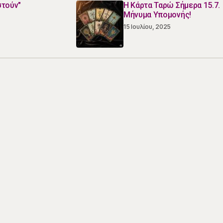
στούν"
Η Κάρτα Ταρώ Σήμερα 15.7.
Μήνυμα Υπομονής!
15 Ιουλίου, 2025