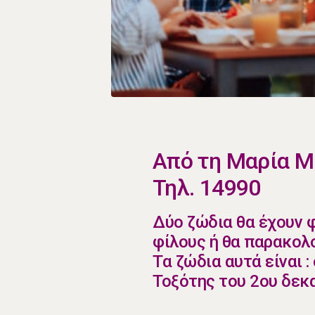
​Από τη Μαρία 
Τηλ. 14990
​Δύο ζώδια θα έχουν
φίλους ή θα παρακολο
Τα ζώδια αυτά είναι 
Τοξότης του 2ου δεκ