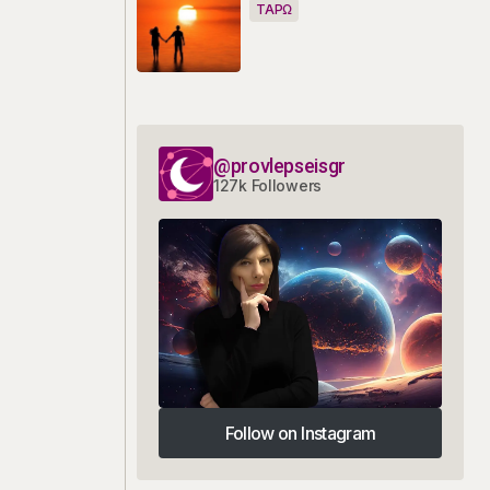
ΤΑΡΩ
@provlepseisgr
127k Followers
Follow on Instagram
Follow on Instagram