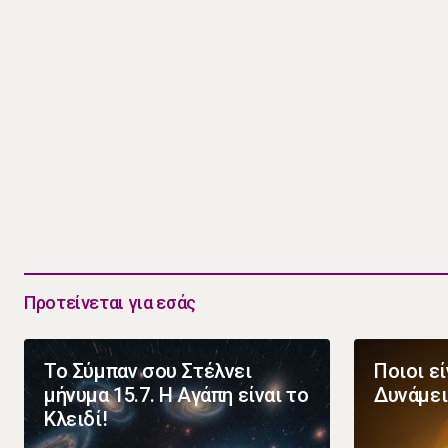
Προτείνεται για εσάς
Το Σύμπαν σου Στέλνει
Ποιοι εί
μήνυμα 15.7. Η Αγάπη είναι το
Δυνάμει
Κλειδί!