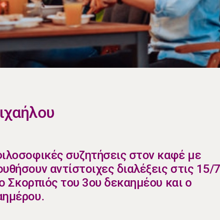
Μιχαήλου
 φιλοσοφικές συζητήσεις στον καφέ με
υθήσουν αντίστοιχες διαλέξεις στις 15/7
: ο Σκορπιός του 3ου δεκαημέου και ο
αημέρου.