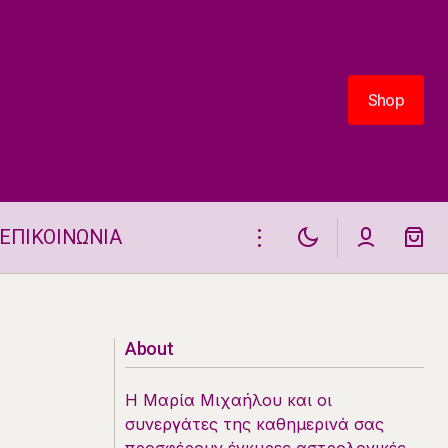
Shop
Shop
ΕΠΙΚΟΙΝΩΝΙΑ
Η Κάρτα Ταρώ Σήμερα 15.7. Μήνυμα
Υπομονής!
About
Η Μαρία Μιχαήλου και οι
συνεργάτες της καθημερινά σας