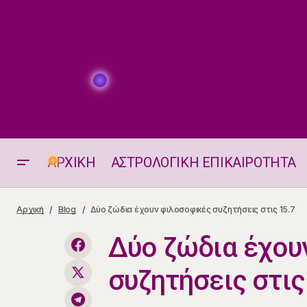
ΑΡΧΙΚΗ
ΑΣΤΡΟΛΟΓΙΚΗ ΕΠΙΚΑΙΡΟΤΗΤΑ
Ποιοι θα "Ξεπαραδιαστούν" στις 15
Αρχική
Blog
Δύο ζώδια έχουν φιλοσοφικές συζητήσεις στις 15.7
Ιουλίου 2025
Δύο ζώδια έχου
συζητήσεις στις