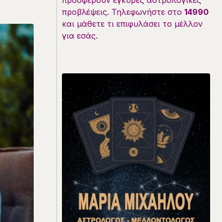
προσφέρουν έγκυρες αστρολογικές
προβλέψεις. Τηλεφωνήστε στο
14990
και μάθετε τι επιφυλάσει το μέλλον
για εσάς.