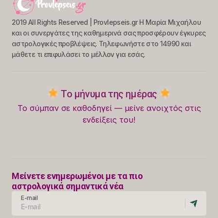
2019 All Rights Reserved | Provlepseis.gr Η Μαρία Μιχαήλου
και οι συνεργάτες της καθημερινά σας προσφέρουν έγκυρες
αστρολογικές προβλέψεις. Τηλεφωνήστε στο 14990 και
μάθετε τι επιφυλάσει το μέλλον για εσάς.
Το μήνυμα της ημέρας
Το σύμπαν σε καθοδηγεί — μείνε ανοιχτός στις
ενδείξεις του!
Μείνετε ενημερωμένοι με τα πιο
αστρολογικά σημαντικά νέα
E-mail