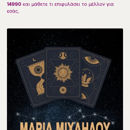
14990
και μάθετε τι επιφυλάσει το μέλλον για
εσάς.