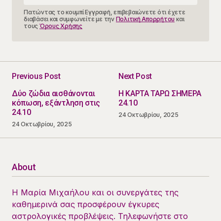
Πατώντας το κουμπί Εγγραφή, επιβεβαιώνετε ότι έχετε
διαβάσει και συμφωνείτε με την
Πολιτική Απορρήτου
και
τους
Όρους Χρήσης
Previous Post
Next Post
Δύο ζώδια αισθάνονται
Η ΚΑΡΤΑ ΤΑΡΩ ΣΗΜΕΡΑ
κόπωση, εξάντληση στις
24.10
24.10
24 Οκτωβρίου, 2025
24 Οκτωβρίου, 2025
About
Η Μαρία Μιχαήλου και οι συνεργάτες της
καθημερινά σας προσφέρουν έγκυρες
αστρολογικές προβλέψεις. Τηλεφωνήστε στο