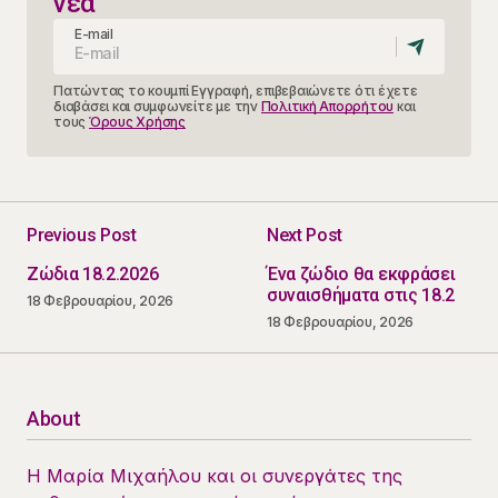
νέα
E-mail
Πατώντας το κουμπί Εγγραφή, επιβεβαιώνετε ότι έχετε
διαβάσει και συμφωνείτε με την
Πολιτική Απορρήτου
και
τους
Όρους Χρήσης
Previous Post
Next Post
Ζώδια 18.2.2026
Ένα ζώδιο θα εκφράσει
συναισθήματα στις 18.2
18 Φεβρουαρίου, 2026
18 Φεβρουαρίου, 2026
About
Η Μαρία Μιχαήλου και οι συνεργάτες της