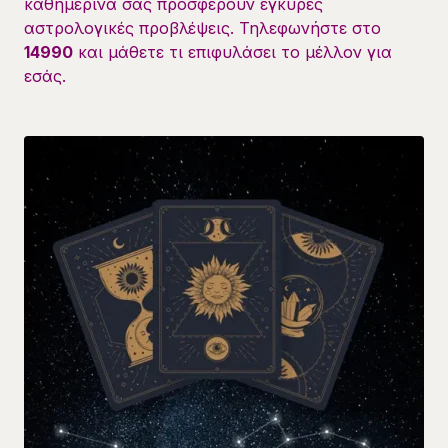
καθημερινά σας προσφέρουν έγκυρες
αστρολογικές προβλέψεις. Τηλεφωνήστε στο
14990
και μάθετε τι επιφυλάσει το μέλλον για
εσάς.