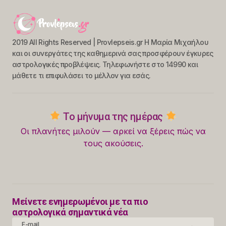
2019 All Rights Reserved | Provlepseis.gr Η Μαρία Μιχαήλου
και οι συνεργάτες της καθημερινά σας προσφέρουν έγκυρες
αστρολογικές προβλέψεις. Τηλεφωνήστε στο 14990 και
μάθετε τι επιφυλάσει το μέλλον για εσάς.
Το μήνυμα της ημέρας
Οι πλανήτες μιλούν — αρκεί να ξέρεις πώς να
τους ακούσεις.
Μείνετε ενημερωμένοι με τα πιο
αστρολογικά σημαντικά νέα
E-mail