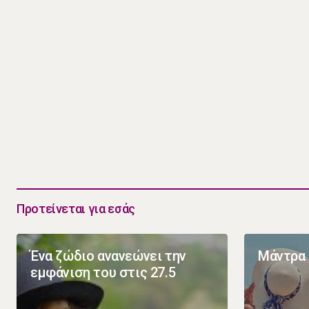
Προτείνεται για εσάς
Ένα ζώδιο ανανεώνει την
Μάντρα
εμφάνιση του στις 27.5