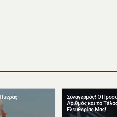
 Ημέρας
Συναγερμός! Ο Προσ
Αριθμός και το Τέλο
Ελευθερίας Μας!