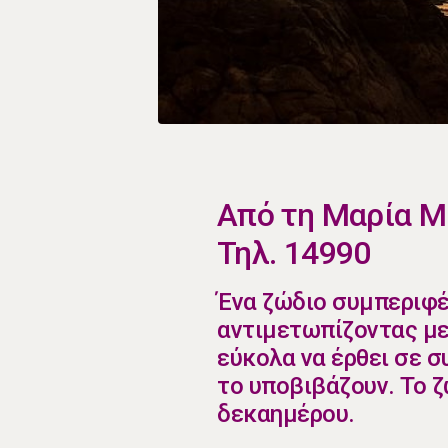
​Από τη Μαρία 
Τηλ. 14990
​Ένα ζώδιο συμπεριφέ
αντιμετωπίζοντας με
εύκολα να έρθει σε σ
το υποβιβάζουν. Το ζ
δεκαημέρου.