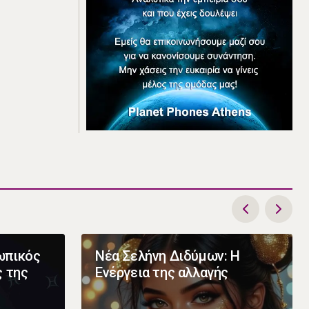
ωπικός
Νέα Σελήνη Διδύμων: Η
ς της
Ενέργεια της αλλαγής