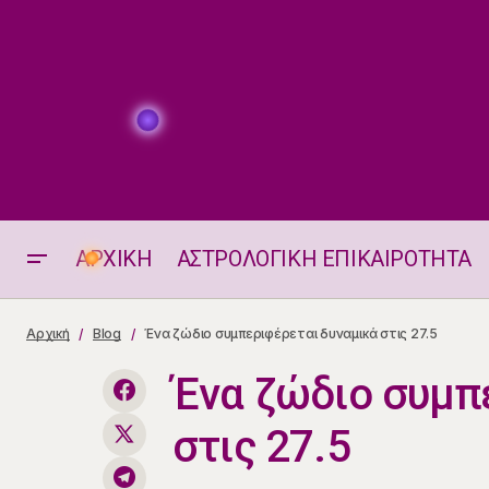
ΑΡΧΙΚΗ
ΑΣΤΡΟΛΟΓΙΚΗ ΕΠΙΚΑΙΡΟΤΗΤΑ
Νέα Σελήνη στους Διδύμους: ΗΠΑ στο
Σταυροδρόμι Επικοινωνίας και
Αρχική
Blog
Ένα ζώδιο συμπεριφέρεται δυναμικά στις 27.5
Σχέσεων
Ένα ζώδιο συμπ
στις 27.5