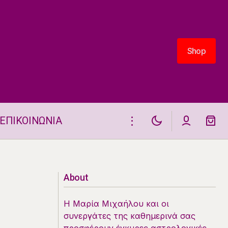
Shop
Shop
ΕΠΙΚΟΙΝΩΝΙΑ
Ένα ζώδιο ανανεώνει την εμφάνιση
του στις 27.5
About
Η Μαρία Μιχαήλου και οι
συνεργάτες της καθημερινά σας