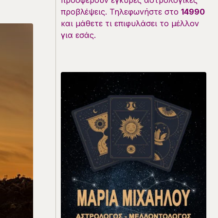
προσφέρουν έγκυρες αστρολογικές
προβλέψεις. Τηλεφωνήστε στο
14990
και μάθετε τι επιφυλάσει το μέλλον
για εσάς.