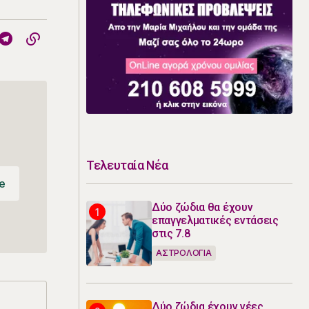
Τελευταία Νέα
e
e
Δύο ζώδια θα έχουν
επαγγελματικές εντάσεις
στις 7.8
ΑΣΤΡΟΛΟΓΙΑ
Δύο ζώδια έχουν νέες