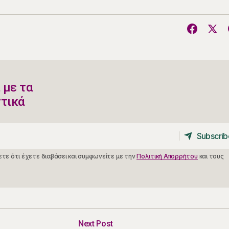
 με τα
ντικά
Subscrib
Subscrib
τε ότι έχετε διαβάσει και συμφωνείτε με την
Πολιτική Απορρήτου
και τους
Next Post