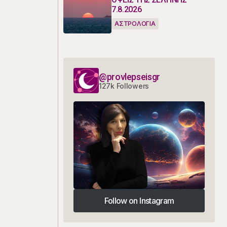
7.8.2026
ΑΣΤΡΟΛΟΓΙΑ
@provlepseisgr
127k Followers
Follow on Instagram
Follow on Instagram