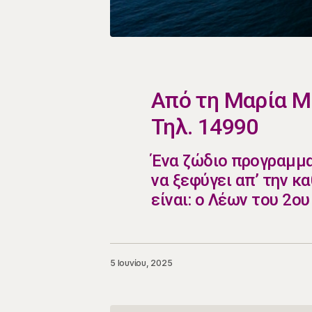
​Από τη Μαρία 
Τηλ. 14990
​​Ένα ζώδιο προγραμμ
να ξεφύγει απ’ την κ
είναι: ο Λέων του 2ο
5 Ιουνίου, 2025