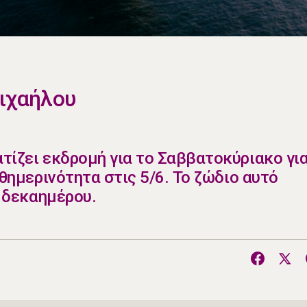
Μιχαήλου
ατίζει εκδρομή για το Σαββατοκύριακο γι
αθημερινότητα στις 5/6. Το ζώδιο αυτό
υ δεκαημέρου.