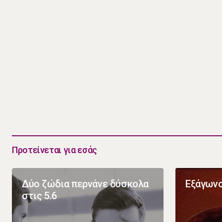
Προτείνεται για εσάς
Δύο ζώδια περνάνε δύσκολα
Εξάγωνο
στις 5.6