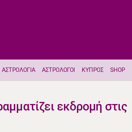
ΑΣΤΡΟΛΟΓΙΑ
ΑΣΤΡΟΛΟΓΟΙ
ΚΥΠΡΟΣ
SHOP
Ένα ζώδιο προγραμματίζει εκδρομή στις 5.6
ραμματίζει εκδρομή στις