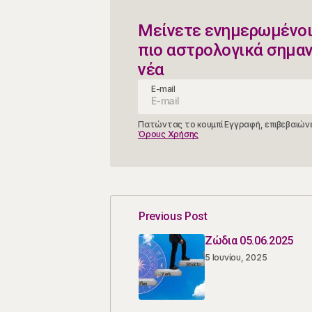
Μείνετε ενημερωμένοι
πιο αστρολογικά σημα
νέα
E-mail
Πατώντας το κουμπί Εγγραφή, επιβεβαιώνε
Όρους Χρήσης
Previous Post
Ζώδια 05.06.2025
5 Ιουνίου, 2025