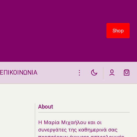
Shop
Shop
ΕΠΙΚΟΙΝΩΝΙΑ
Δύο ζώδια περνάνε δύσκολα στις 5.6
About
Η Μαρία Μιχαήλου και οι
συνεργάτες της καθημερινά σας