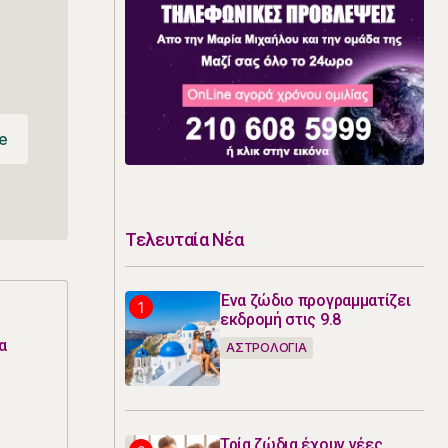
e
e
Τελευταία Νέα
Ένα ζώδιο προγραμματίζει
εκδρομή στις 9.8
α
ΑΣΤΡΟΛΟΓΙΑ
Τρία ζώδια έχουν νέες