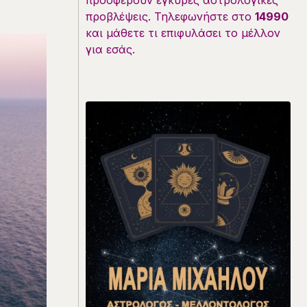
προσφέρουν έγκυρες αστρολογικές
προβλέψεις. Τηλεφωνήστε στο
14990
και μάθετε τι επιφυλάσει το μέλλον
για εσάς.