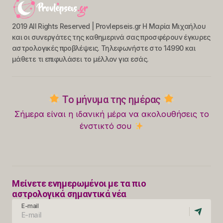
2019 All Rights Reserved | Provlepseis.gr Η Μαρία Μιχαήλου
και οι συνεργάτες της καθημερινά σας προσφέρουν έγκυρες
αστρολογικές προβλέψεις. Τηλεφωνήστε στο 14990 και
μάθετε τι επιφυλάσει το μέλλον για εσάς.
Το μήνυμα της ημέρας
Σήμερα είναι η ιδανική μέρα να ακολουθήσεις το
ένστικτό σου
Μείνετε ενημερωμένοι με τα πιο
αστρολογικά σημαντικά νέα
E-mail