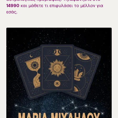
14990
και μάθετε τι επιφυλάσει το μέλλον για
εσάς.