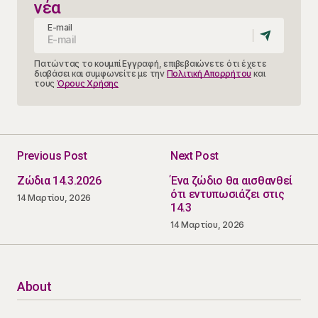
νέα
E-mail
Πατώντας το κουμπί Εγγραφή, επιβεβαιώνετε ότι έχετε
διαβάσει και συμφωνείτε με την
Πολιτική Απορρήτου
και
τους
Όρους Χρήσης
Previous Post
Next Post
Ζώδια 14.3.2026
Ένα ζώδιο θα αισθανθεί
ότι εντυπωσιάζει στις
14 Μαρτίου, 2026
14.3
14 Μαρτίου, 2026
About