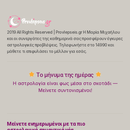
2019 All Rights Reserved | Provlepseis.gr Η Μαρία Μιχαήλου
και οι συνεργάτες της καθημερινά σας προσφέρουν έγκυρες
αστρολογικές προβλέψεις. Τηλεφωνήστε στο 14990 και
μάθετε τι επιφυλάσει το μέλλον για εσάς.
Το μήνυμα της ημέρας
Η αστρολογία είναι φως μέσα στο σκοτάδι —
Μείνετε συντονισμένοι!
Μείνετε ενημερωμένοι με τα πιο
αστρολογικά σημαντικά νέα