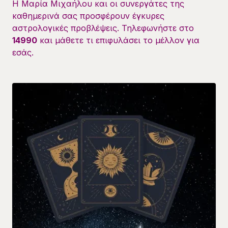
Η Μαρία Μιχαήλου και οι συνεργάτες της
καθημερινά σας προσφέρουν έγκυρες
αστρολογικές προβλέψεις. Τηλεφωνήστε στο
14990
και μάθετε τι επιφυλάσει το μέλλον για
εσάς.