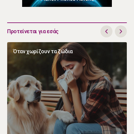
Προτείνεται για εσάς
Όταν χωρίζουν τα ζώδια