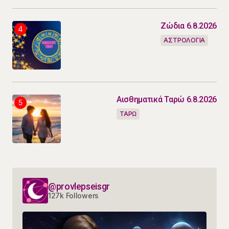
Ζώδια 6.8.2026
ΑΣΤΡΟΛΟΓΙΑ
Αισθηματικά Ταρώ 6.8.2026
ΤΑΡΩ
@provlepseisgr
127k Followers