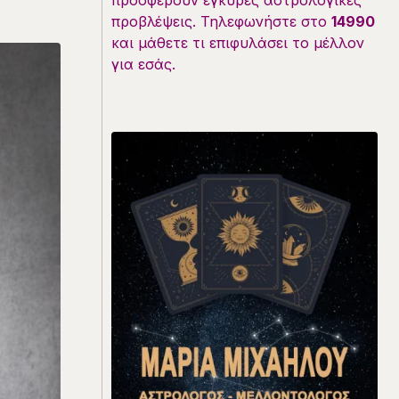
προσφέρουν έγκυρες αστρολογικές
προβλέψεις. Τηλεφωνήστε στο
14990
και μάθετε τι επιφυλάσει το μέλλον
για εσάς.