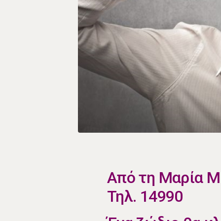
​Από τη Μαρία 
Τηλ. 14990