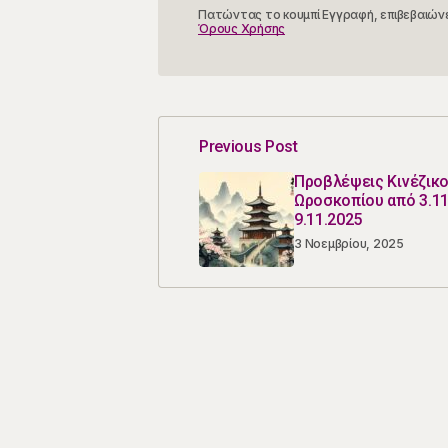
Πατώντας το κουμπί Εγγραφή, επιβεβαιώνε
Όρους Χρήσης
Previous Post
Προβλέψεις Κινέζικ
Ωροσκοπίου από 3.1
9.11.2025
3 Νοεμβρίου, 2025