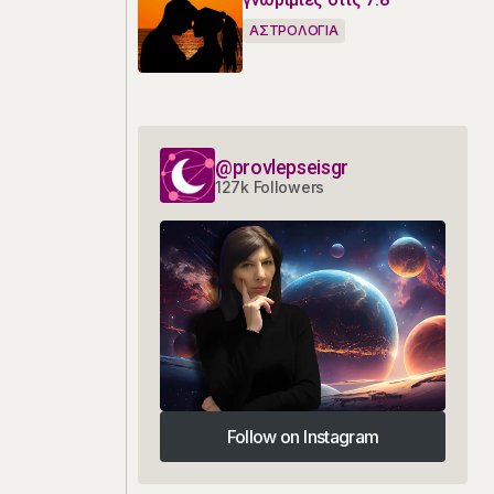
ΑΣΤΡΟΛΟΓΙΑ
@provlepseisgr
127k Followers
Follow on Instagram
Follow on Instagram