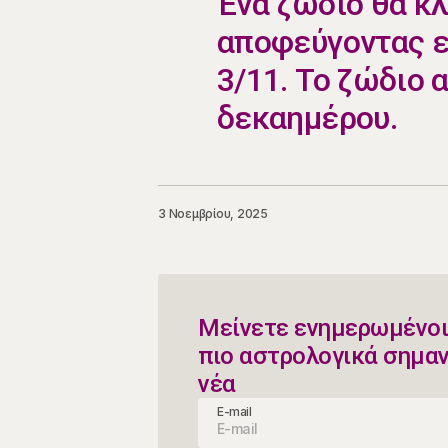
​​Ένα ζώδιο θα κ
αποφεύγοντας ε
3/11. Το ζώδιο α
δεκαημέρου.
3 Νοεμβρίου, 2025
Μείνετε ενημερωμένοι
πιο αστρολογικά σημα
νέα
E-mail