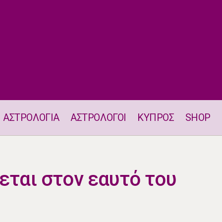
ΑΣΤΡΟΛΟΓΙΑ
ΑΣΤΡΟΛΟΓΟΙ
ΚΥΠΡΟΣ
SHOP
Ένα ζώδιο κλείνεται στον εαυτό του στις 3.11
εται στον εαυτό του