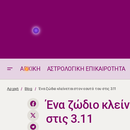
ΑΡΧΙΚΗ
ΑΣΤΡΟΛΟΓΙΚΗ ΕΠΙΚΑΙΡΟΤΗΤΑ
Προβλέψεις Κινέζικου Ωροσκοπίου από
Αρχική
Blog
Ένα ζώδιο κλείνεται στον εαυτό του στις 3.11
3.11– 9.11.2025
Ένα ζώδιο κλείν
στις 3.11