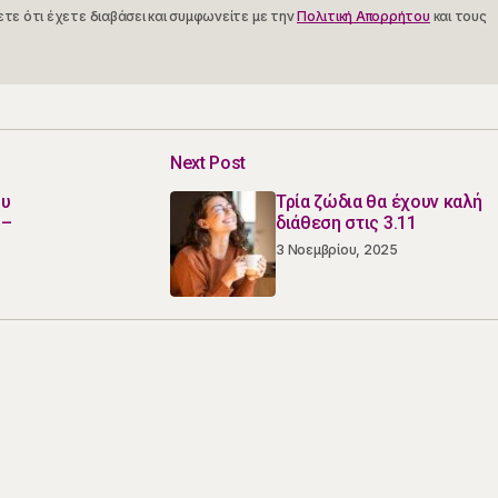
Subscrib
τε ότι έχετε διαβάσει και συμφωνείτε με την
Πολιτική Απορρήτου
και τους
Next Post
ου
Τρία ζώδια θα έχουν καλή
1–
διάθεση στις 3.11
3 Νοεμβρίου, 2025