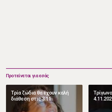
Προτείνεται για εσάς
Τρία ζώδια θα έχουν καλή
Τρίγωνο
διάθεση στις 3.11
4.11.20