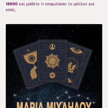
14990
και μάθετε τι επιφυλάσει το μέλλον για
εσάς.