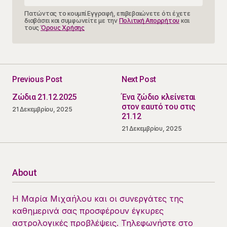
Πατώντας το κουμπί Εγγραφή, επιβεβαιώνετε ότι έχετε
διαβάσει και συμφωνείτε με την
Πολιτική Απορρήτου
και
τους
Όρους Χρήσης
Previous Post
Next Post
Ζώδια 21.12.2025
Ένα ζώδιο κλείνεται
στον εαυτό του στις
21 Δεκεμβρίου, 2025
21.12
21 Δεκεμβρίου, 2025
About
Η Μαρία Μιχαήλου και οι συνεργάτες της
καθημερινά σας προσφέρουν έγκυρες
αστρολογικές προβλέψεις. Τηλεφωνήστε στο