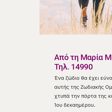
​Από τη Μαρία 
Τηλ. 14990
​Ένα ζώδιο θα έχει εύν
αυτής της Ζωδιακής Ο
χτυπά την πόρτα της κα
1ου δεκαημέρου.