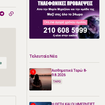
Τελευταία Νέα
e
e
Αισθηματικά Ταρώ 8-
9.8.2026
ΤΑΡΩ
Η ΘΕΣΗ ΚΑΙ ΟΙ ΗΜΕΡΗΣΙΕΣ