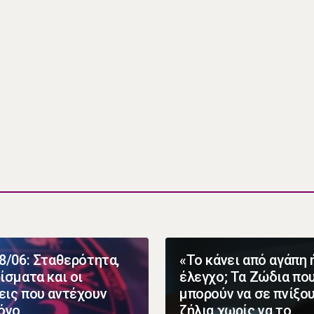
8/06: Σταθερότητα,
«Το κάνει από αγάπη 
ίσματα και οι
έλεγχο; Τα Ζώδια πο
ις που αντέχουν
μπορούν να σε πνίξο
όνο
ζήλια χωρίς να το