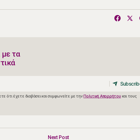
 με τα
ντικά
Subscrib
Subscrib
τε ότι έχετε διαβάσει και συμφωνείτε με την
Πολιτική Απορρήτου
και τους
Next Post