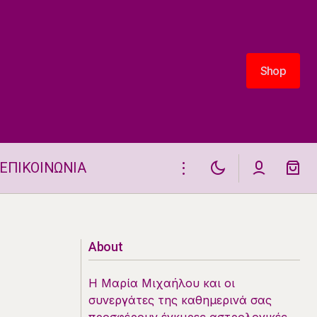
Shop
Shop
ΕΠΙΚΟΙΝΩΝΙΑ
Ένα ζώδιο θα έχει αϋπνία στις 18.6
About
Η Μαρία Μιχαήλου και οι
συνεργάτες της καθημερινά σας