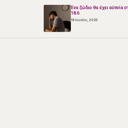
Ένα ζώδιο θα έχει αϋπνία σ
18.6
18 Ιουνίου, 2026