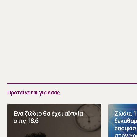
Προτείνεται για εσάς
Ένα ζώδιο θα έχει αϋπνία
Ζώδια 1
στις 18.6
ξεκαθαρ
αποφάσε
στον χρ