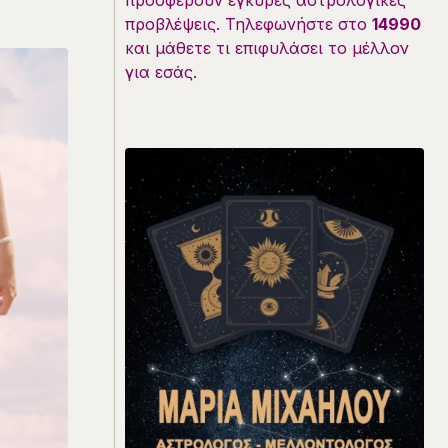
προσφέρουν έγκυρες αστρολογικές
προβλέψεις. Τηλεφωνήστε στο
14990
και μάθετε τι επιφυλάσει το μέλλον
για εσάς.