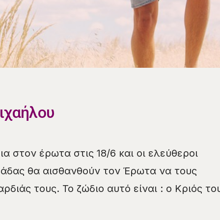
Μιχαήλου
οια στον έρωτα στις 18/6 και οι ελεύθεροι
μάδας θα αισθανθούν τον Έρωτα να τους
ρδιάς τους. Το ζώδιο αυτό είναι : ο Κριός το