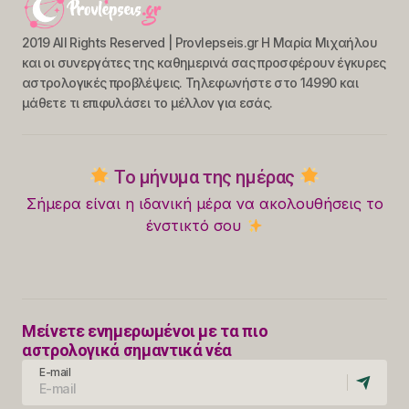
2019 All Rights Reserved | Provlepseis.gr Η Μαρία Μιχαήλου
και οι συνεργάτες της καθημερινά σας προσφέρουν έγκυρες
αστρολογικές προβλέψεις. Τηλεφωνήστε στο 14990 και
μάθετε τι επιφυλάσει το μέλλον για εσάς.
Το μήνυμα της ημέρας
Σήμερα είναι η ιδανική μέρα να ακολουθήσεις το
ένστικτό σου
Μείνετε ενημερωμένοι με τα πιο
αστρολογικά σημαντικά νέα
E-mail