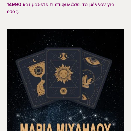
14990
και μάθετε τι επιφυλάσει το μέλλον για
εσάς.