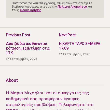
Πατώντας το κουμπί Εγγραφή, επιβεβαιώνετε ότι έχετε
διαβάσει και συμφωνείτε με την
Πολιτική Απορρήτου
και
τους
Όρους Χρήσης
Previous Post
Next Post
Δύο ζώδια αισθάνονται
Η ΚΑΡΤΑ ΤΑΡΩ ΣΗΜΕΡΑ
κόπωση, εξάντληση στις
17.09
17.9
17 Σεπτεμβρίου, 2025
17 Σεπτεμβρίου, 2025
About
Η Μαρία Μιχαήλου και οι συνεργάτες της
καθημερινά σας προσφέρουν έγκυρες
αστρολογικές προβλέψεις. Τηλεφωνήστε στο