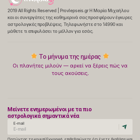
2019 All Rights Reserved | Provlepseis.gr Η Μαρία Μιχαήλου
και οι συνεργάτες της καθημερινά σας προσφέρουν έγκυρες
αστρολογικές προβλέψεις. Τηλεφωνήστε στο 14990 και
μάθετε τι επιφυλάσει το μέλλον για εσάς.
Το μήνυμα της ημέρας
Οι πλανήτες μιλούν — αρκεί να ξέρεις πώς να
τους ακούσεις.
Μείνετε ενημερωμένοι με τα πιο
αστρολογικά σημαντικά νέα
E-mail
Πατώντας το κουμπί Εγγραφή, επιβεβαιώνετε ότι έχετε διαβάσει και