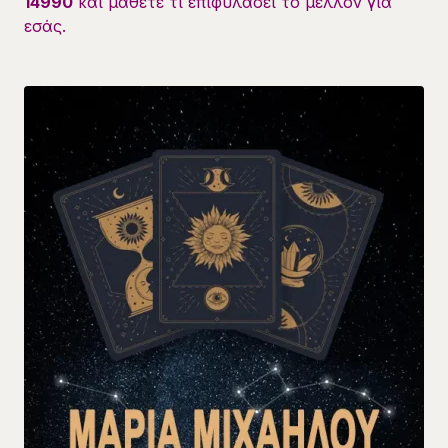
14990
και μάθετε τι επιφυλάσει το μέλλον για
εσάς.