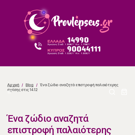
Ένα ζώδιο αναζητά επιστροφή παλαιότερης σχέσης
στις 14.12
Αρχική
Blog
Ένα ζώδιο αναζητά επιστροφή παλαιότερης
σχέσης στις 14.12
Ένα ζώδιο αναζητά
επιστροφή παλαιότερης