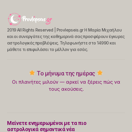
2019 All Rights Reserved | Provlepseis.gr Η Μαρία Μιχαήλου
και οι συνεργάτες της καθημερινά σας προσφέρουν έγκυρες
αστρολογικές προβλέψεις. Τηλεφωνήστε στο 14990 και
μάθετε τι επιφυλάσει το μέλλον για εσάς.
Το μήνυμα της ημέρας
Οι πλανήτες μιλούν — αρκεί να ξέρεις πώς να
τους ακούσεις.
Μείνετε ενημερωμένοι με τα πιο
αστρολογικά σημαντικά νέα