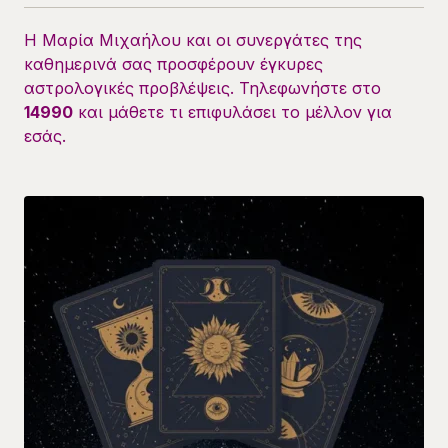
Η Μαρία Μιχαήλου και οι συνεργάτες της
καθημερινά σας προσφέρουν έγκυρες
αστρολογικές προβλέψεις. Τηλεφωνήστε στο
14990
και μάθετε τι επιφυλάσει το μέλλον για
εσάς.