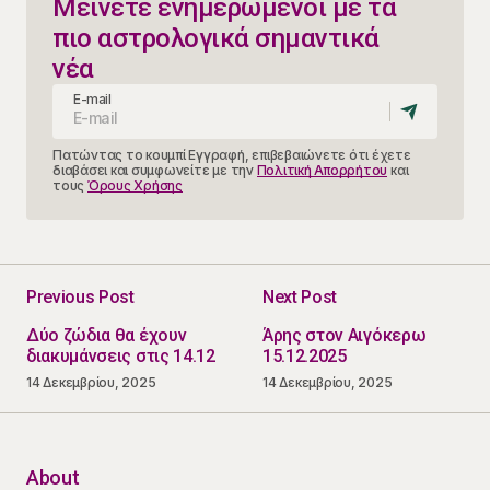
Μείνετε ενημερωμένοι με τα
πιο αστρολογικά σημαντικά
νέα
E-mail
Πατώντας το κουμπί Εγγραφή, επιβεβαιώνετε ότι έχετε
διαβάσει και συμφωνείτε με την
Πολιτική Απορρήτου
και
τους
Όρους Χρήσης
Previous Post
Next Post
Δύο ζώδια θα έχουν
Άρης στον Αιγόκερω
διακυμάνσεις στις 14.12
15.12.2025
14 Δεκεμβρίου, 2025
14 Δεκεμβρίου, 2025
About