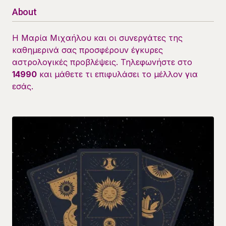
About
Η Μαρία Μιχαήλου και οι συνεργάτες της
καθημερινά σας προσφέρουν έγκυρες
αστρολογικές προβλέψεις. Τηλεφωνήστε στο
14990
και μάθετε τι επιφυλάσει το μέλλον για
εσάς.