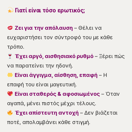
Γιατί είναι τόσο ερωτικός;
Ζει για την απόλαυση
– Θέλει να
ευχαριστήσει τον σύντροφό του με κάθε
τρόπο.
Έχει αργό, αισθησιακό ρυθμό
– Ξέρει πώς
να παρατείνει την ηδονή.
Είναι άγγιγμα, αίσθηση, επαφή
– Η
επαφή του είναι μαγευτική.
Είναι σταθερός & αφοσιωμένος
– Όταν
αγαπά, μένει πιστός μέχρι τέλους.
Έχει απίστευτη αντοχή
– Δεν βιάζεται
ποτέ, απολαμβάνει κάθε στιγμή.