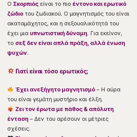
Ο
Σκορπιός
είναι το πιο
έντονο και ερωτικό
ζώδιο
του ζωδιακού. Ο μαγνητισμός του είναι
ακαταμάχητος, και η σεξουαλικότητά του
έχει μια
υπνωτιστική δύναμη
. Για εκείνον,
το
σεξ δεν είναι απλά πράξη, αλλά ένωση
ψυχών
.
Γιατί είναι τόσο ερωτικός;
Έχει ανεξήγητο μαγνητισμό
– Η αύρα
του είναι γεμάτη μυστήριο και έλξη.
Ζει τον έρωτα με πάθος & απόλυτη
ένταση
– Δεν του αρέσουν οι μέτριες
σχέσεις.