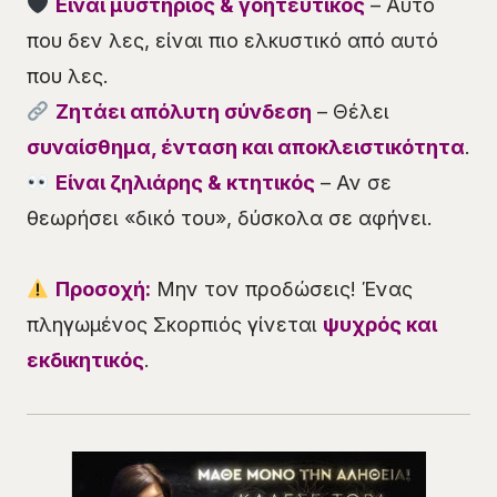
Είναι μυστήριος & γοητευτικός
– Αυτό
που δεν λες, είναι πιο ελκυστικό από αυτό
που λες.
Ζητάει απόλυτη σύνδεση
– Θέλει
συναίσθημα, ένταση και αποκλειστικότητα
.
Είναι ζηλιάρης & κτητικός
– Αν σε
θεωρήσει «δικό του», δύσκολα σε αφήνει.
Προσοχή:
Μην τον προδώσεις! Ένας
πληγωμένος Σκορπιός γίνεται
ψυχρός και
εκδικητικός
.