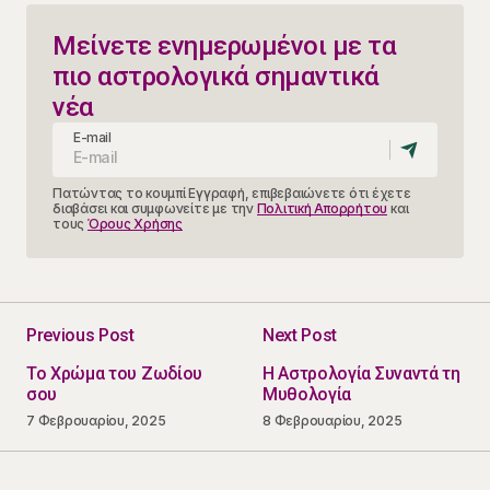
Μείνετε ενημερωμένοι με τα
πιο αστρολογικά σημαντικά
νέα
E-mail
Πατώντας το κουμπί Εγγραφή, επιβεβαιώνετε ότι έχετε
διαβάσει και συμφωνείτε με την
Πολιτική Απορρήτου
και
τους
Όρους Χρήσης
Previous Post
Next Post
Το Χρώμα του Ζωδίου
Η Αστρολογία Συναντά τη
σου
Μυθολογία
7 Φεβρουαρίου, 2025
8 Φεβρουαρίου, 2025