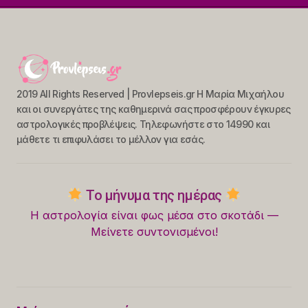
2019 All Rights Reserved | Provlepseis.gr Η Μαρία Μιχαήλου
και οι συνεργάτες της καθημερινά σας προσφέρουν έγκυρες
αστρολογικές προβλέψεις. Τηλεφωνήστε στο 14990 και
μάθετε τι επιφυλάσει το μέλλον για εσάς.
Το μήνυμα της ημέρας
Η αστρολογία είναι φως μέσα στο σκοτάδι —
Μείνετε συντονισμένοι!