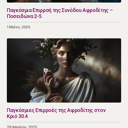
Παγκόσμια Επιρροή της Συνόδου Αφροδίτης –
Ποσειδώνα 2-5
1 Μαΐου, 2025
Παγκόσμιες Επιρροές της Αφροδίτης στον
Κριό 30.4
29 Απριλίου, 2025