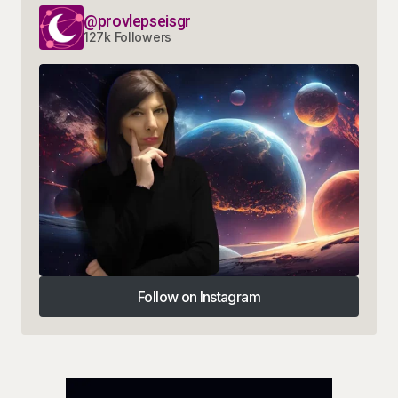
@provlepseisgr
127k Followers
Follow on Instagram
Follow on Instagram