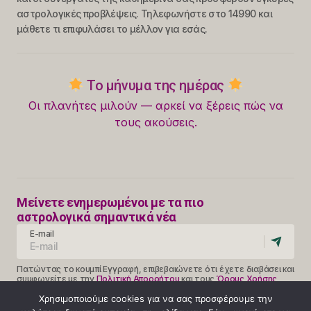
αστρολογικές προβλέψεις. Τηλεφωνήστε στο 14990 και
μάθετε τι επιφυλάσει το μέλλον για εσάς.
Το μήνυμα της ημέρας
Οι πλανήτες μιλούν — αρκεί να ξέρεις πώς να
τους ακούσεις.
Μείνετε ενημερωμένοι με τα πιο
αστρολογικά σημαντικά νέα
E-mail
Πατώντας το κουμπί Εγγραφή, επιβεβαιώνετε ότι έχετε διαβάσει και
συμφωνείτε με την
Πολιτική Απορρήτου
και τους
Όρους Χρήσης
Follow Us
Χρησιμοποιούμε cookies για να σας προσφέρουμε την