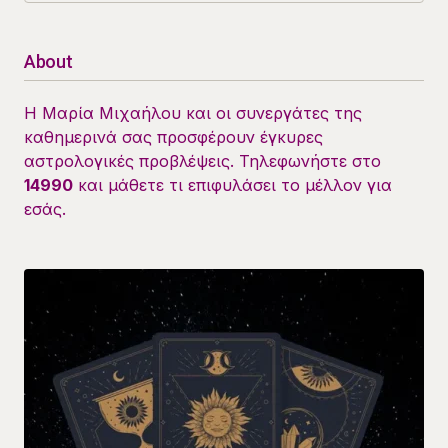
Load More
About
Η Μαρία Μιχαήλου και οι συνεργάτες της
καθημερινά σας προσφέρουν έγκυρες
αστρολογικές προβλέψεις. Τηλεφωνήστε στο
14990
και μάθετε τι επιφυλάσει το μέλλον για
εσάς.