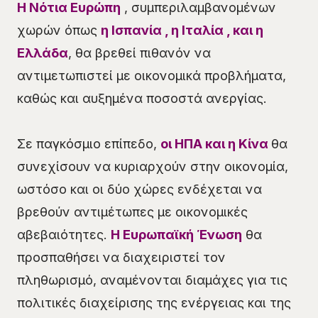
Η Νότια Ευρώπη
, συμπεριλαμβανομένων
χωρών όπως
η Ισπανία , η Ιταλία , και η
Ελλάδα
, θα βρεθεί πιθανόν να
αντιμετωπιστεί με οικονομικά προβλήματα,
καθώς και αυξημένα ποσοστά ανεργίας.
Σε παγκόσμιο επίπεδο,
οι ΗΠΑ και η Κίνα
θα
συνεχίσουν να κυριαρχούν στην οικονομία,
ωστόσο και οι δύο χώρες ενδέχεται να
βρεθούν αντιμέτωπες με οικονομικές
αβεβαιότητες.
Η Ευρωπαϊκή Ένωση
θα
προσπαθήσει να διαχειριστεί τον
πληθωρισμό, αναμένονται διαμάχες για τις
πολιτικές διαχείρισης της ενέργειας και της