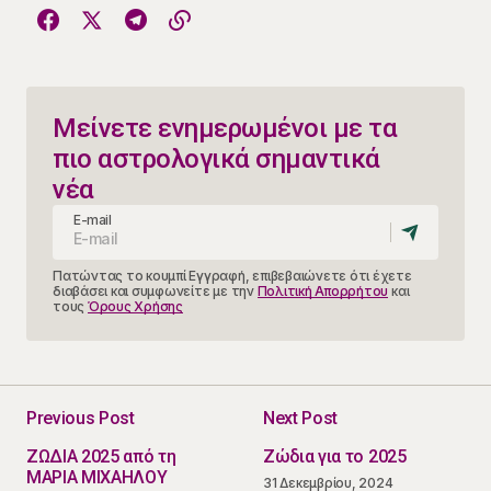
Μείνετε ενημερωμένοι με τα
πιο αστρολογικά σημαντικά
νέα
E-mail
Πατώντας το κουμπί Εγγραφή, επιβεβαιώνετε ότι έχετε
διαβάσει και συμφωνείτε με την
Πολιτική Απορρήτου
και
τους
Όρους Χρήσης
Previous Post
Next Post
ΖΩΔΙΑ 2025 από τη
Ζώδια για το 2025
ΜΑΡΙΑ ΜΙΧΑΗΛΟΥ
31 Δεκεμβρίου, 2024