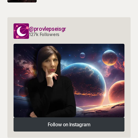
@provlepseisgr
127k Followers
Follow on Instagram
Follow on Instagram