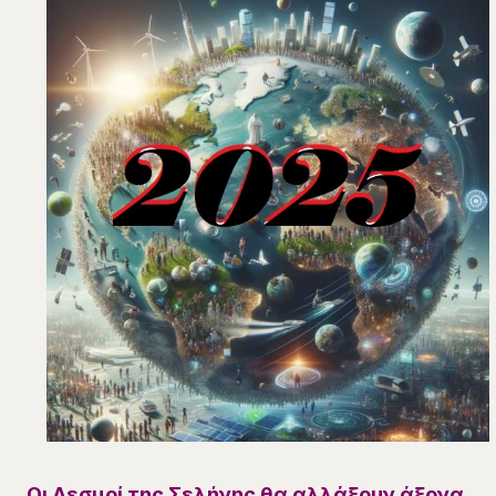
Οι Δεσμοί της Σελήνης θα αλλάξουν άξονα