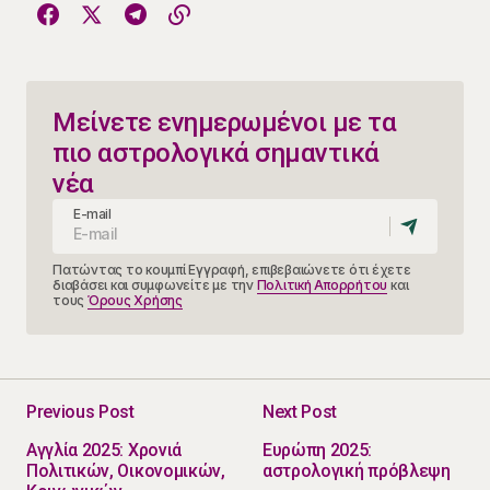
Μείνετε ενημερωμένοι με τα
πιο αστρολογικά σημαντικά
νέα
E-mail
Πατώντας το κουμπί Εγγραφή, επιβεβαιώνετε ότι έχετε
διαβάσει και συμφωνείτε με την
Πολιτική Απορρήτου
και
τους
Όρους Χρήσης
Previous Post
Next Post
Αγγλία 2025: Χρονιά
Ευρώπη 2025:
Πολιτικών, Οικονομικών,
αστρολογική πρόβλεψη