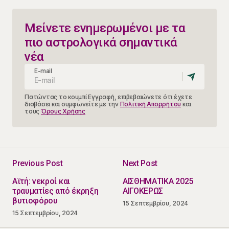
Μείνετε ενημερωμένοι με τα
πιο αστρολογικά σημαντικά
νέα
E-mail
Πατώντας το κουμπί Εγγραφή, επιβεβαιώνετε ότι έχετε
διαβάσει και συμφωνείτε με την
Πολιτική Απορρήτου
και
τους
Όρους Χρήσης
Previous Post
Next Post
Αϊτή: νεκροί και
ΑΙΣΘΗΜΑΤΙΚΑ 2025
τραυματίες από έκρηξη
ΑΙΓΟΚΕΡΩΣ
βυτιοφόρου
15 Σεπτεμβρίου, 2024
15 Σεπτεμβρίου, 2024