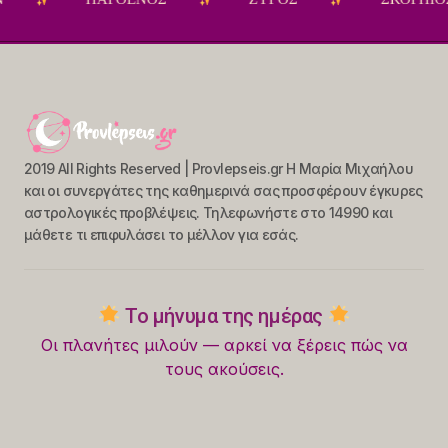
2019 All Rights Reserved | Provlepseis.gr Η Μαρία Μιχαήλου
και οι συνεργάτες της καθημερινά σας προσφέρουν έγκυρες
αστρολογικές προβλέψεις. Τηλεφωνήστε στο 14990 και
μάθετε τι επιφυλάσει το μέλλον για εσάς.
Το μήνυμα της ημέρας
Οι πλανήτες μιλούν — αρκεί να ξέρεις πώς να
τους ακούσεις.