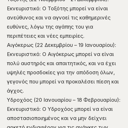
Εκνευριστικό: Ο Τοξότης μπορεί να είναι
ανεύθυνος και να αγνοεί τις καθημερινές
ευθύνες, λόγω της αγάπης του για
περιπέτειες και νέες εμπειρίες.
Αιγόκερως (22 Δεκεμβρίου – 19 Ιανουαρίου):
Εκνευριστικό: Ο Αιγόκερως μπορεί να είναι
πολύ αυστηρός και απαιτητικός, και να έχει
υψηλές προσδοκίες για την απόδοση όλων,
γεγονός που μπορεί να προκαλέσει πίεση και
άγχος.
Υδροχόος (20 Ιανουαρίου – 18 Φεβρουαρίου):
Εκνευριστικό: Ο Υδροχόος μπορεί να είναι
αποστασιοποιημένος και να μην δείχνει
αρκετό ενδιαφέρον για τις ανάγκες των