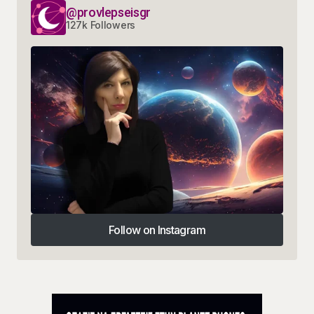
@provlepseisgr
127k Followers
Follow on Instagram
Follow on Instagram