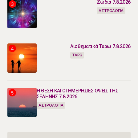
Ζώδια 7.8.2026
ΑΣΤΡΟΛΟΓΙΑ
Αισθηματικά Ταρώ 7.8.2026
ΤΑΡΩ
Η ΘΕΣΗ ΚΑΙ ΟΙ ΗΜΕΡΗΣΙΕΣ ΟΨΕΙΣ ΤΗΣ
ΣΕΛΗΝΗΣ 7.8.2026
ΑΣΤΡΟΛΟΓΙΑ