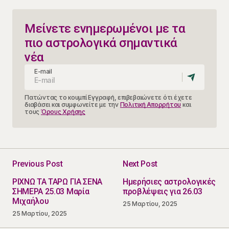
Μείνετε ενημερωμένοι με τα
πιο αστρολογικά σημαντικά
νέα
E-mail
Πατώντας το κουμπί Εγγραφή, επιβεβαιώνετε ότι έχετε
διαβάσει και συμφωνείτε με την
Πολιτική Απορρήτου
και
τους
Όρους Χρήσης
Previous Post
Next Post
ΡΙΧΝΩ ΤΑ ΤΑΡΩ ΓΙΑ ΣΕΝΑ
Ημερήσιες αστρολογικές
ΣΗΜΕΡΑ 25.03 Μαρία
προβλέψεις για 26.03
Μιχαήλου
25 Μαρτίου, 2025
25 Μαρτίου, 2025