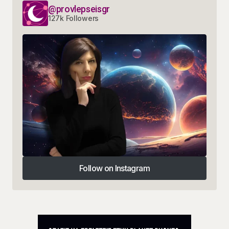
@provlepseisgr
127k Followers
Follow on Instagram
Follow on Instagram