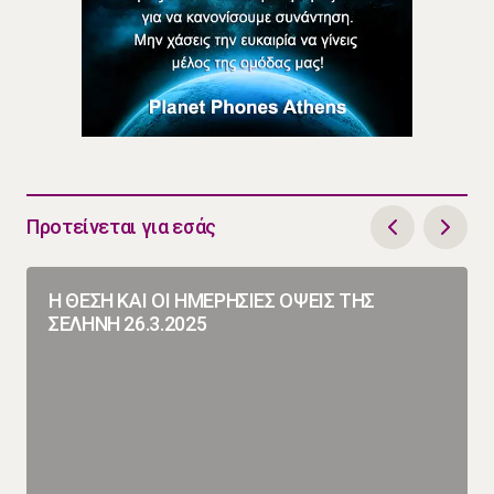
Προτείνεται για εσάς
Η ΘΕΣΗ ΚΑΙ ΟΙ ΗΜΕΡΗΣΙΕΣ ΟΨΕΙΣ ΤΗΣ
ΣΕΛΗΝΗ 26.3.2025