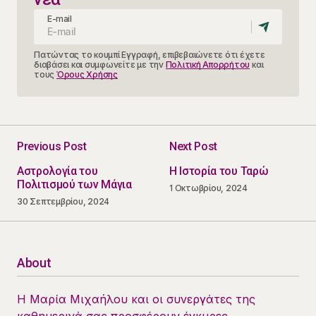
E-mail
Πατώντας το κουμπί Εγγραφή, επιβεβαιώνετε ότι έχετε
διαβάσει και συμφωνείτε με την
Πολιτική Απορρήτου
και
τους
Όρους Χρήσης
Previous Post
Next Post
Αστρολογία του
Η Ιστορία του Ταρώ
Πολιτισμού των Μάγια
1 Οκτωβρίου, 2024
30 Σεπτεμβρίου, 2024
About
Η Μαρία Μιχαήλου και οι συνεργάτες της