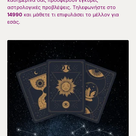
καθημερινά σας προσφέρουν έγκυρες
αστρολογικές προβλέψεις. Τηλεφωνήστε στο
14990
και μάθετε τι επιφυλάσει το μέλλον για
εσάς.