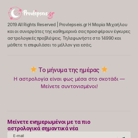
2019 All Rights Reserved | Provlepseis.gr Η Μαρία Μιχαήλου
και οι συνεργάτες της καθημερινά σας προσφέρουν έγκυρες
αστρολογικές προβλέψεις. Τηλεφωνήστε στο 14990 και
μάθετε τι επιφυλάσει το μέλλον για εσάς.
Το μήνυμα της ημέρας
Η αστρολογία είναι φως μέσα στο σκοτάδι —
Μείνετε συντονισμένοι!
Μείνετε ενημερωμένοι με τα πιο
αστρολογικά σημαντικά νέα
E-mail