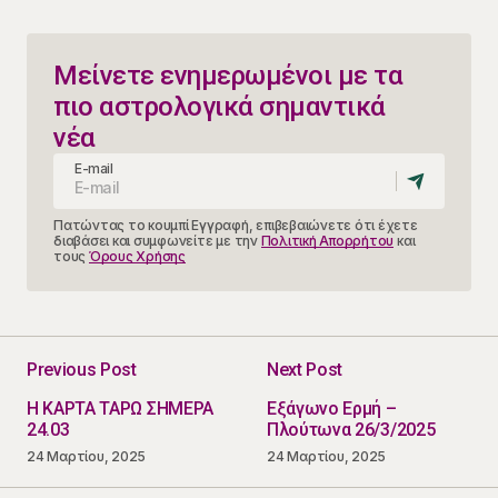
Μείνετε ενημερωμένοι με τα
πιο αστρολογικά σημαντικά
νέα
E-mail
Πατώντας το κουμπί Εγγραφή, επιβεβαιώνετε ότι έχετε
διαβάσει και συμφωνείτε με την
Πολιτική Απορρήτου
και
τους
Όρους Χρήσης
Previous Post
Next Post
Η ΚΑΡΤΑ ΤΑΡΩ ΣΗΜΕΡΑ
Εξάγωνο Ερμή –
24.03
Πλούτωνα 26/3/2025
24 Μαρτίου, 2025
24 Μαρτίου, 2025