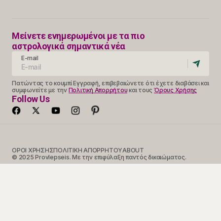
Μείνετε ενημερωμένοι με τα πιο
αστρολογικά σημαντικά νέα
E-mail
Πατώντας το κουμπί Εγγραφή, επιβεβαιώνετε ότι έχετε διαβάσει και
συμφωνείτε με την
Πολιτική Απορρήτου
και τους
Όρους Χρήσης
Follow Us
ΟΡΟΙ ΧΡΗΣΗΣ
ΠΟΛΙΤΙΚΗ ΑΠΟΡΡΗΤΟΥ
ABOUT
© 2025 Provlepseis. Με την επιφύλαξη παντός δικαιώματος.