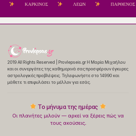
ΚΑΡΚΙΝΟΣ
ΛΕΩΝ
ΠΑΡΘΕΝΟΣ
2019 All Rights Reserved | Provlepseis.gr Η Μαρία Μιχαήλου
και οι συνεργάτες της καθημερινά σας προσφέρουν έγκυρες
αστρολογικές προβλέψεις. Τηλεφωνήστε στο 14990 και
μάθετε τι επιφυλάσει το μέλλον για εσάς.
Το μήνυμα της ημέρας
Οι πλανήτες μιλούν — αρκεί να ξέρεις πώς να
τους ακούσεις.