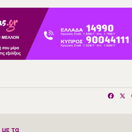
 με τα