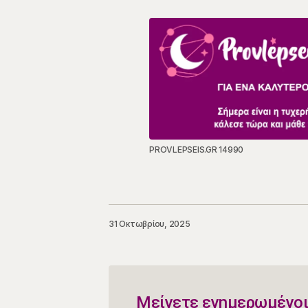
PROVLEPSEIS.GR 14990
31 Οκτωβρίου, 2025
Μείνετε ενημερωμένοι