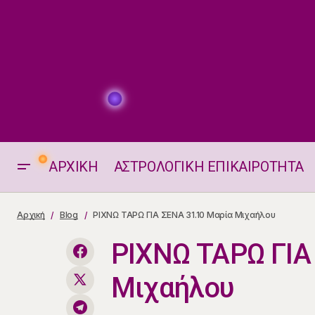
ΑΡΧΙΚΗ
ΑΣΤΡΟΛΟΓΙΚΗ ΕΠΙΚΑΙΡΟΤΗΤΑ
Τυχεροί Αριθμοί της Ημέρας
Αρχική
Blog
ΡΙΧΝΩ ΤΑΡΩ ΓΙΑ ΣΕΝΑ 31.10 Μαρία Μιχαήλου
31.10.2025
ΡΙΧΝΩ ΤΑΡΩ ΓΙΑ
Μιχαήλου