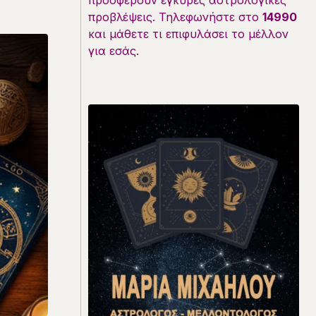
προσφέρουν έγκυρες αστρολογικές
προβλέψεις. Τηλεφωνήστε στο
14990
και μάθετε τι επιφυλάσει το μέλλον
για εσάς.