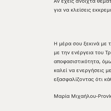
Αν έχεις ανοιχτά θέμα
για να κλείσεις εκκρεμ
Η μέρα σου ξεκινά με τ
με την ενέργεια του Τ
αποφασιστικότητα, όμω
καλεί να ενεργήσεις με
εξασφαλίζοντας ότι κάθ
Μαρία Μιχαήλου-Provle