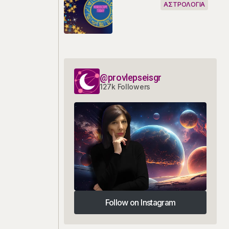
ΑΣΤΡΟΛΟΓΙΑ
@provlepseisgr
127k Followers
Follow on Instagram
Follow on Instagram