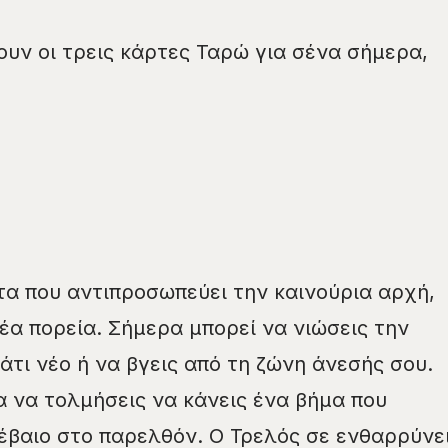
ουν οι τρεις κάρτες Ταρώ για σένα σήμερα,
ρτα που αντιπροσωπεύει την καινούρια αρχή,
νέα πορεία. Σήμερα μπορεί να νιώσεις την
άτι νέο ή να βγεις από τη ζώνη άνεσής σου.
ια να τολμήσεις να κάνεις ένα βήμα που
έβαιο στο παρελθόν. Ο Τρελός σε ενθαρρύνε