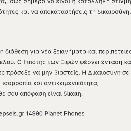
τα, ίσως σήμερα να είναι η κατάλληλη στιγμή
ότητες και να αποκαταστήσεις τη δικαιοσύνη.
η διάθεση για νέα ξεκινήματα και περιπέτειε
ρελού. Ο Ιππότης των Ξιφών φέρνει ένταση κα
ς πρόσεξε να μην βιαστείς. Η Δικαιοσύνη σε
 ισορροπία και αντικειμενικότητα,
ε σου απόφαση είναι δίκαιη.
pseis.gr 14990 Planet Phones