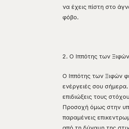
να έχεις πίστη στο άγ
φόβο.
2. Ο Ιππότης των Ξιφώ
Ο Ιππότης των Ξιφών φ
ενέργειές σου σήμερα.
επιδιώξεις τους στόχο
Προσοχή όμως στην υπε
παραμένεις επικεντρωμ
από τη δύναμη της στιγ