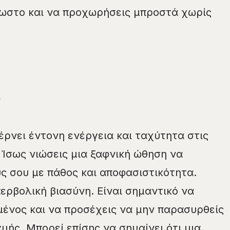
νωστο και να προχωρήσεις μπροστά χωρίς
ν
έρνει έντονη ενέργεια και ταχύτητα στις
 Ίσως νιώσεις μια ξαφνική ώθηση να
υς σου με πάθος και αποφασιστικότητα.
ρβολική βιασύνη. Είναι σημαντικό να
ένος και να προσέχεις να μην παρασυρθείς
μής. Μπορεί επίσης να σημαίνει ότι μια