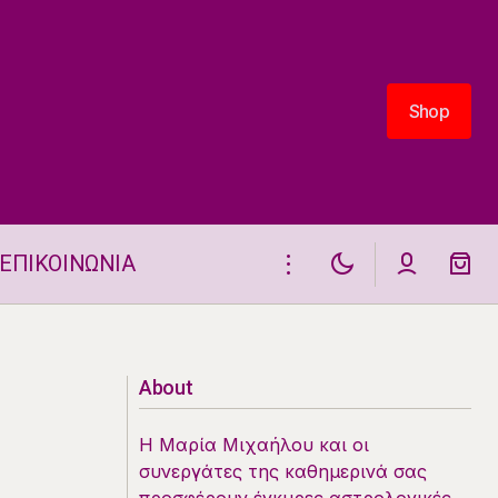
Shop
Shop
ΕΠΙΚΟΙΝΩΝΙΑ
ΡΙΧΝΩ ΤΑ ΤΑΡΩ ΓΙΑ ΣΕΝΑ ΣΗΜΕΡΑ
31.10 Μαρία Μιχαήλου
About
Η Μαρία Μιχαήλου και οι
συνεργάτες της καθημερινά σας