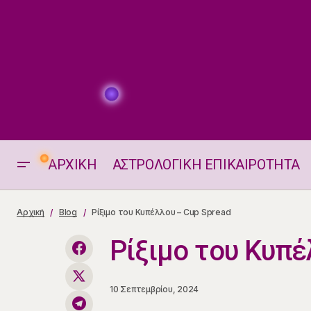
ΑΡΧΙΚΗ
ΑΣΤΡΟΛΟΓΙΚΗ ΕΠΙΚΑΙΡΟΤΗΤΑ
Τα 12 Ζώδια και οι «Μυστικές»
Αρχική
Blog
Ρίξιμο του Κυπέλλου – Cup Spread
Συνήθειές τους
Ρίξιμο του Κυπέ
10 Σεπτεμβρίου, 2024