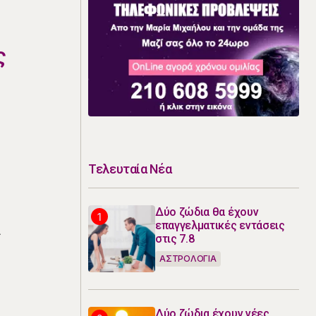
ς
Τελευταία Νέα
Δύο ζώδια θα έχουν
επαγγελματικές εντάσεις
ι
στις 7.8
ΑΣΤΡΟΛΟΓΙΑ
Δύο ζώδια έχουν νέες