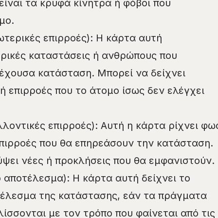
 είναι τα κρυφά κίνητρα ή φόβοι που
μο.
ωτερικές επιρροές): Η κάρτα αυτή
ρικές καταστάσεις ή ανθρώπους που
έχουσα κατάσταση. Μπορεί να δείχνει
ή επιρροές που το άτομο ίσως δεν ελέγχει
λοντικές επιρροές): Αυτή η κάρτα ρίχνει φω
επιρροές που θα επηρεάσουν την κατάσταση.
ψει νέες ή προκλήσεις που θα εμφανιστούν.
 αποτέλεσμα): Η κάρτα αυτή δείχνει το
τέλεσμα της κατάστασης, εάν τα πράγματα
ίσσονται με τον τρόπο που φαίνεται από τις