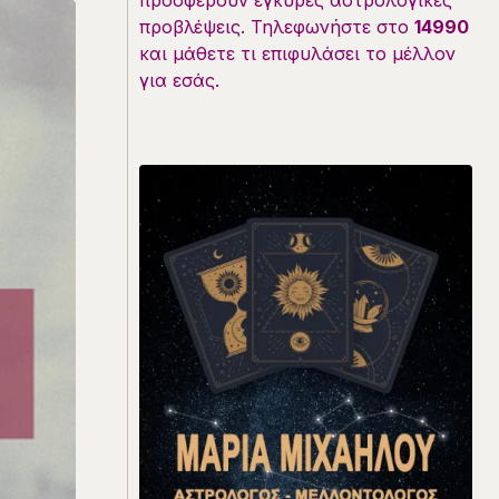
προσφέρουν έγκυρες αστρολογικές
προβλέψεις. Τηλεφωνήστε στο
14990
και μάθετε τι επιφυλάσει το μέλλον
για εσάς.