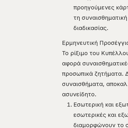
προηγούμενες κάρτ
τη συναισθηματική
διαδικασίας.
Ερμηνευτική Προσέγγι
Το ρίξιμο του Κυπέλλο
αφορά συναισθηματικές
προσωπικά ζητήματα. Δ
συναισθήματα, αποκαλύ
ασυνείδητο.
Εσωτερική και εξω
εσωτερικές και εξ
διαμορφώνουν το σ