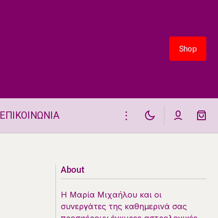
Shop
Shop
ΕΠΙΚΟΙΝΩΝΙΑ
Διελεύσεις του Άρη 2025: Πότε να
Δράσετε και Πότε να Προσέξετε για
Κάθε Ζώδιο
About
Η Μαρία Μιχαήλου και οι
συνεργάτες της καθημερινά σας