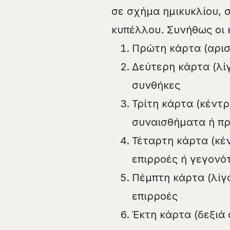
σε σχήμα ημικυκλίου, 
κυπέλλου. Συνήθως οι 
Πρώτη κάρτα (αρισ
Δεύτερη κάρτα (λί
συνθήκες
Τρίτη κάρτα (κέντ
συναισθήματα ή π
Τέταρτη κάρτα (κέ
επιρροές ή γεγονό
Πέμπτη κάρτα (λίγ
επιρροές
Έκτη κάρτα (δεξιά