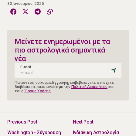
30 Ιανουαρίου, 2025
Μείνετε ενημερωμένοι με τα
πιο αστρολογικά σημαντικά
νέα
E-mail
Πατώντας το κουμπί Εγγραφή, επιβεβαιώνετε ότι έχετε
διαβάσει και συμφωνείτε με την
Πολιτική Απορρήτου
και
τους
Όρους Χρήσης
Previous Post
Next Post
Washington - Σύγκρουση
Ινδιάνικη Αστρολογία