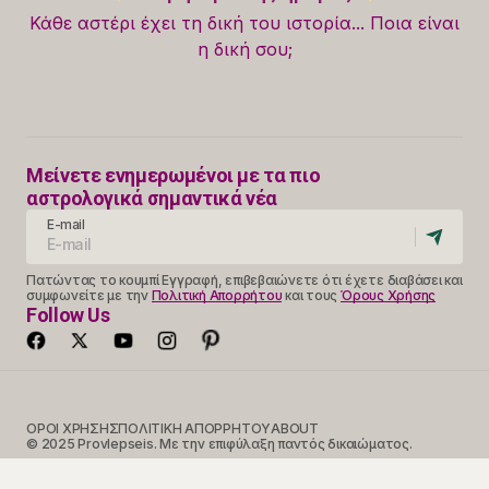
Κάθε αστέρι έχει τη δική του ιστορία... Ποια είναι
η δική σου;
Μείνετε ενημερωμένοι με τα πιο
αστρολογικά σημαντικά νέα
E-mail
Πατώντας το κουμπί Εγγραφή, επιβεβαιώνετε ότι έχετε διαβάσει και
συμφωνείτε με την
Πολιτική Απορρήτου
και τους
Όρους Χρήσης
Follow Us
ΟΡΟΙ ΧΡΗΣΗΣ
ΠΟΛΙΤΙΚΗ ΑΠΟΡΡΗΤΟΥ
ABOUT
© 2025 Provlepseis. Με την επιφύλαξη παντός δικαιώματος.