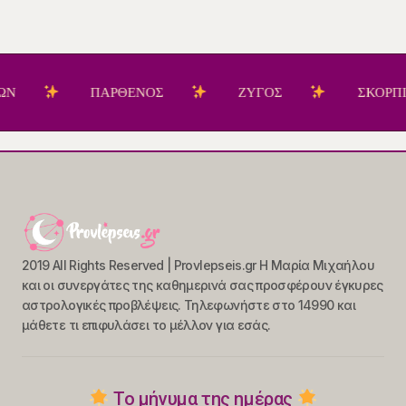
ΠΑΡΘΕΝΟΣ
ΖΥΓΟΣ
ΣΚΟΡΠΙΟΣ
2019 All Rights Reserved | Provlepseis.gr Η Μαρία Μιχαήλου
και οι συνεργάτες της καθημερινά σας προσφέρουν έγκυρες
αστρολογικές προβλέψεις. Τηλεφωνήστε στο 14990 και
μάθετε τι επιφυλάσει το μέλλον για εσάς.
Το μήνυμα της ημέρας