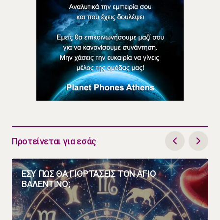
Προτείνεται για εσάς
ΕΣΥ ΠΩΣ ΘΑ ΓΙΟΡΤΑΣΕΙΣ ΤΟΝ ΑΓΙΟ
ΒΑΛΕΝΤΙΝΟ;