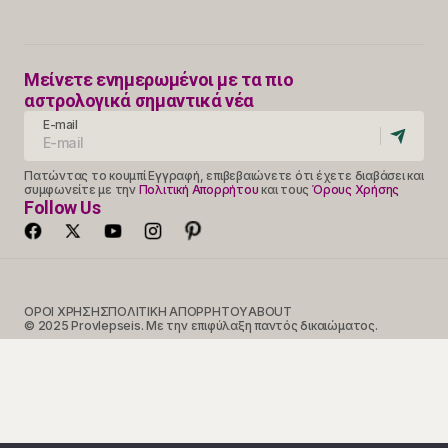
Μείνετε ενημερωμένοι με τα πιο
αστρολογικά σημαντικά νέα
E-mail
Πατώντας το κουμπί Εγγραφή, επιβεβαιώνετε ότι έχετε διαβάσει και
συμφωνείτε με την
Πολιτική Απορρήτου
και τους
Όρους Χρήσης
Follow Us
ΟΡΟΙ ΧΡΗΣΗΣ
ΠΟΛΙΤΙΚΗ ΑΠΟΡΡΗΤΟΥ
ABOUT
© 2025 Provlepseis. Με την επιφύλαξη παντός δικαιώματος.