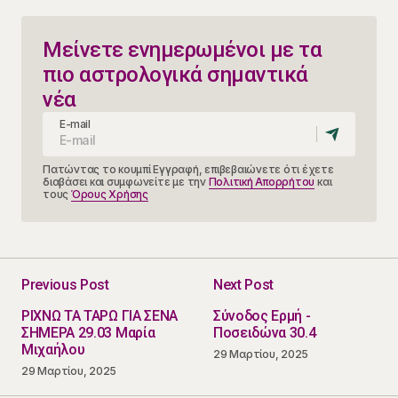
Μείνετε ενημερωμένοι με τα
πιο αστρολογικά σημαντικά
νέα
E-mail
Πατώντας το κουμπί Εγγραφή, επιβεβαιώνετε ότι έχετε
διαβάσει και συμφωνείτε με την
Πολιτική Απορρήτου
και
τους
Όρους Χρήσης
Previous Post
Next Post
ΡΙΧΝΩ ΤΑ ΤΑΡΩ ΓΙΑ ΣΕΝΑ
Σύνοδος Ερμή -
ΣΗΜΕΡΑ 29.03 Μαρία
Ποσειδώνα 30.4
Μιχαήλου
29 Μαρτίου, 2025
29 Μαρτίου, 2025