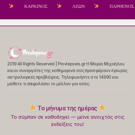
ΚΑΡΚΙΝΟΣ
ΛΕΩΝ
ΠΑΡΘΕΝΟΣ
2019 All Rights Reserved | Provlepseis.gr Η Μαρία Μιχαήλου
και οι συνεργάτες της καθημερινά σας προσφέρουν έγκυρες
αστρολογικές προβλέψεις. Τηλεφωνήστε στο 14990 και
μάθετε τι επιφυλάσει το μέλλον για εσάς.
Το μήνυμα της ημέρας
Το σύμπαν σε καθοδηγεί — μείνε ανοιχτός στις
ενδείξεις του!