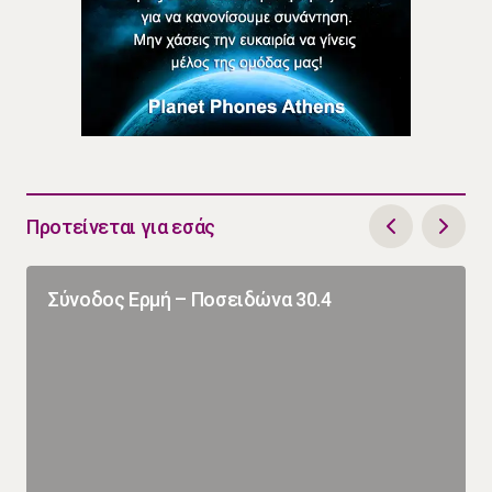
Προτείνεται για εσάς
Σύνοδος Ερμή – Ποσειδώνα 30.4