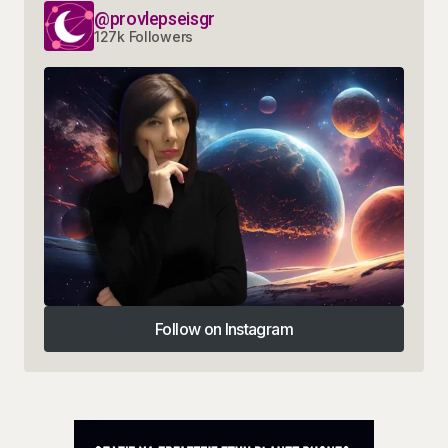
@provlepseisgr
127k Followers
Follow on Instagram
Follow on Instagram