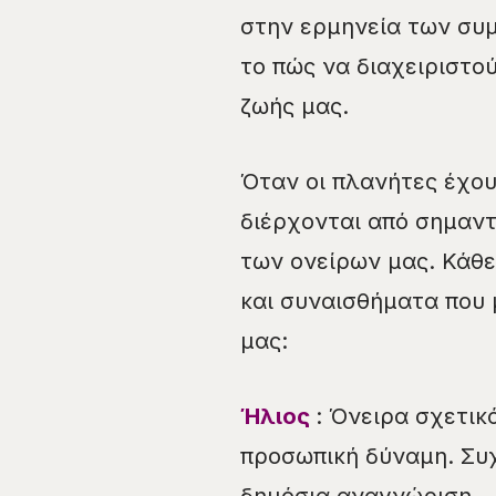
στην ερμηνεία των συμ
το πώς να διαχειριστο
ζωής μας.
Όταν οι πλανήτες έχου
διέρχονται από σημαντ
των ονείρων μας. Κάθε
και συναισθήματα που
μας:
Ήλιος
: Όνειρα σχετικ
προσωπική δύναμη. Συχ