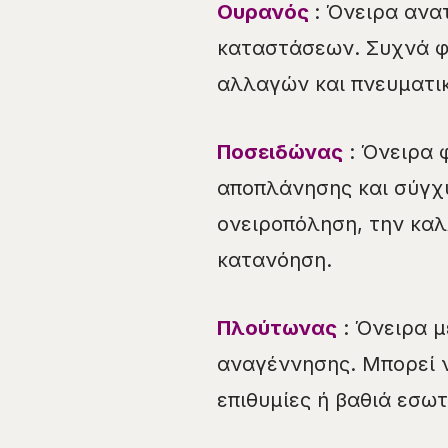
Ουρανός
: Όνειρα ανα
καταστάσεων. Συχνά φ
αλλαγών και πνευματι
Ποσειδώνας
: Όνειρα 
αποπλάνησης και σύγχυ
ονειροπόληση, την καλ
κατανόηση.
Πλούτωνας
: Όνειρα μ
αναγέννησης. Μπορεί 
επιθυμίες ή βαθιά εσω