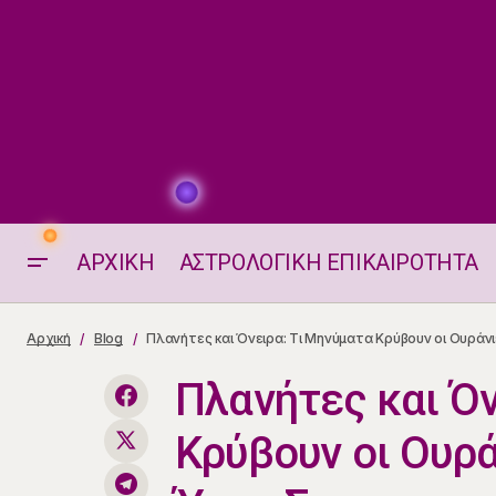
ΑΡΧΙΚΗ
ΑΣΤΡΟΛΟΓΙΚΗ ΕΠΙΚΑΙΡΟΤΗΤΑ
Συγκρίσεις Μεταξύ Διαφορετικών
Πλανήτες κα
Αρχική
Blog
Πλανήτες και Όνειρα: Τι Μηνύματα Κρύβουν οι Ουράν
Τραπουλών Ταρώ
Πλανήτες και Όν
Κρύβουν οι Ουρά