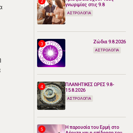
γνωριμίες στις 9.8
α
ΑΣΤΡΟΛΟΓΙΑ
Ζώδια 9.8.2026
ΑΣΤΡΟΛΟΓΙΑ
η
α
ΠΛΑΝΗΤΙΚΕΣ ΩΡΕΣ 9.8-
15.8.2026
ΑΣΤΡΟΛΟΓΙΑ
Η παρουσία του Ερμή στο
Λέοντα και η επίδραση του