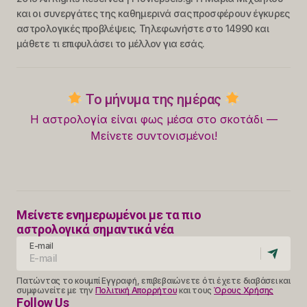
και οι συνεργάτες της καθημερινά σας προσφέρουν έγκυρες
αστρολογικές προβλέψεις. Τηλεφωνήστε στο 14990 και
μάθετε τι επιφυλάσει το μέλλον για εσάς.
Το μήνυμα της ημέρας
Η αστρολογία είναι φως μέσα στο σκοτάδι —
Μείνετε συντονισμένοι!
Μείνετε ενημερωμένοι με τα πιο
αστρολογικά σημαντικά νέα
E-mail
Πατώντας το κουμπί Εγγραφή, επιβεβαιώνετε ότι έχετε διαβάσει και
συμφωνείτε με την
Πολιτική Απορρήτου
και τους
Όρους Χρήσης
Follow Us