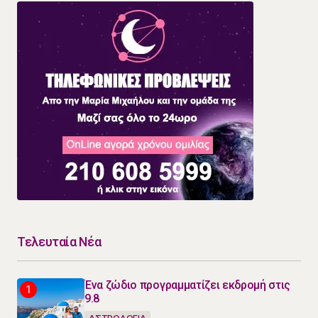
Τελευταία Νέα
Ένα ζώδιο προγραμματίζει εκδρομή στις
9.8