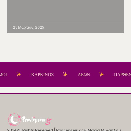
25 Μαρτίου, 2025
ΚΑΡΚΙΝΟΣ
ΛΕΩΝ
ΠΑΡΘΕΝΟΣ
2019 All Rights Reserved | Provlepseis.gr Η Μαρία Μιχαήλου