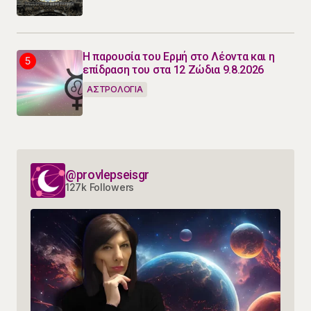
Η παρουσία του Ερμή στο Λέοντα και η
επίδραση του στα 12 Ζώδια 9.8.2026
ΑΣΤΡΟΛΟΓΙΑ
@provlepseisgr
127k Followers