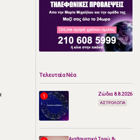
Τελευταία Νέα
ά
Ζώδια 8.8.2026
ΑΣΤΡΟΛΟΓΙΑ
υ
Αισθηματικά Ταρώ 8-