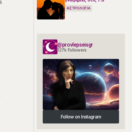
ι
ΑΣΤΡΟΛΟΓΙΑ
@provlepseisgr
127k Followers
ι
Follow on Instagram
Follow on Instagram