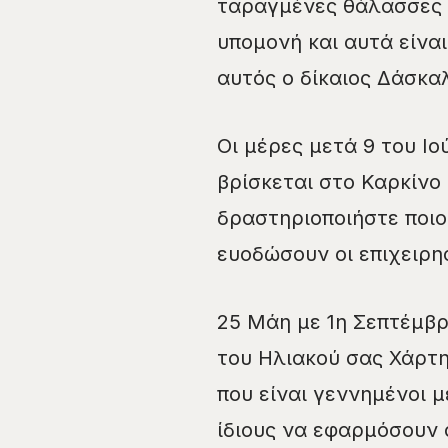
ταραγμένες θάλασσες 
υπομονή και αυτά είνα
αυτός ο δίκαιος Δάσκα
Οι μέρες μετά 9 του Ι
βρίσκεται στο Καρκίνο 
δραστηριοποιήστε ποιο
ευοδώσουν οι επιχειρη
25 Μάη με 1η Σεπτέμβρη
του Ηλιακού σας Χάρτη
που είναι γεννημένοι 
ίδιους να εφαρμόσουν 