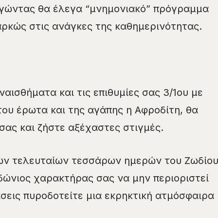
γώντας θα έλεγα “μνημονιακό” πρόγραμμα
ρκώς στις ανάγκες της καθημερινότητας.
αισθήματα και τις επιθυμίες σας 3/1ου με
του έρωτα και της αγάπης η Αφροδίτη, θα
σας και ζήστε αξέχαστες στιγμές.
των τελευταίων τεσσάρων ημερών του Ζωδίο
δώνιος χαρακτήρας σας να μην περιοριστεί
σεις πυροδοτείτε μια εκρηκτική ατμόσφαιρα