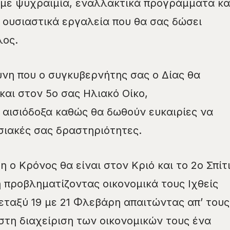
με ψυχραιμία, εναλλακτικά προγράμματα κα
ι ουσιαστικά εργαλεία που θα σας δώσει
λος.
ούνη που ο συγκυβερνήτης σας ο Δίας θα
και στον 5ο σας Ηλιακό Οίκο,
 αισιόδοξα καθώς θα δωθούν ευκαιρίες να
σιακές σας δραστηριότητες.
 ο Κρόνος θα είναι στον Κριό και το 2ο Σπίτ
 προβληματίζοντας οικονομικά τους Ιχθείς
μεταξύ 19 με 21 Φλεβάρη απαιτώντας απ’ τους
στη διαχείριση των οικονομικών τους ένα