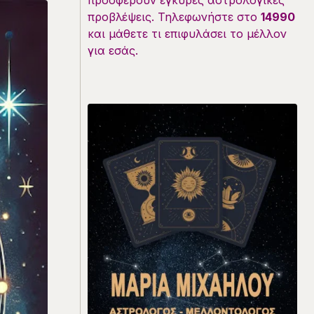
προσφέρουν έγκυρες αστρολογικές
προβλέψεις. Τηλεφωνήστε στο
14990
και μάθετε τι επιφυλάσει το μέλλον
για εσάς.