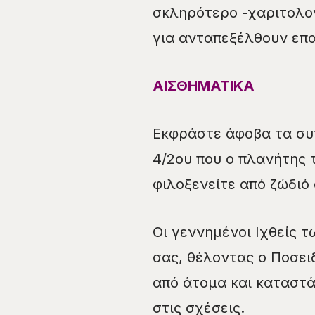
σκληρότερο -χαριτολο
για ανταπεξέλθουν επα
ΑΙΣΘΗΜΑΤΙΚΑ
Εκφράστε άφοβα τα συν
4/2ου που ο πλανήτης 
φιλοξενείτε από ζώδιό 
Οι γεννημένοι Ιχθείς 
σας, θέλοντας ο Ποσει
από άτομα και καταστά
στις σχέσεις.