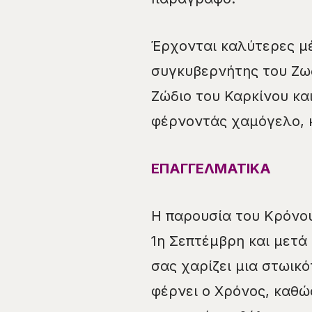
Έρχονται καλύτερες μέ
συγκυβερνήτης του Ζωδ
Ζώδιο του Καρκίνου και
φέρνοντάς χαμόγελο, κέ
ΕΠΑΓΓΕΛΜΑΤΙΚΑ
Η παρουσία του Κρόνου
1η Σεπτέμβρη και μετά
σας χαρίζει μια στωικό
φέρνει ο Χρόνος, καθώς