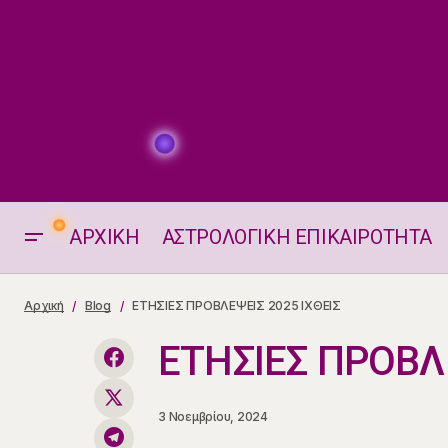
ΑΡΧΙΚΗ
ΑΣΤΡΟΛΟΓΙΚΗ ΕΠΙΚΑΙΡΟΤΗΤΑ
Τουρκία: Τρομοκρατική επίθεση της
Αρχική
Blog
ΕΤΗΣΙΕΣ ΠΡΟΒΛΕΨΕΙΣ 2025 ΙΧΘΕΙΣ
Αεροδιαστημικής Βιομηχανίας
ΕΤΗΣΙΕΣ ΠΡΟΒΛΕ
3 Νοεμβρίου, 2024