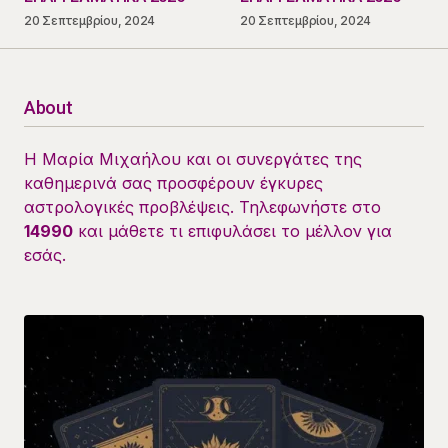
20 Σεπτεμβρίου, 2024
20 Σεπτεμβρίου, 2024
About
Η Μαρία Μιχαήλου και οι συνεργάτες της
καθημερινά σας προσφέρουν έγκυρες
αστρολογικές προβλέψεις. Τηλεφωνήστε στο
14990
και μάθετε τι επιφυλάσει το μέλλον για
εσάς.