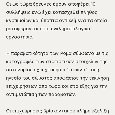
Οι ως τώρα έρευνες έχουν αποφέρει 10
συλλήψεις ενώ έχει κατασχεθεί πλήθος
κλοπιμαίων και ύποπτα αντικείμενα τα οποία
μεταφέρονται στα εγκληματολογικά
εργαστήρια.
Η παραβατικότητα των Ρομά σύμφωνα με τις
καταγραφές των στατιστικών στοιχείων της
αστυνομίας έχει χτυπήσει “κόκκινο” και η
ηγεσία του σώματος αποφάσισε την εκκίνηση
επιχειρήσεων από τώρα και στο εξής για την
αντιμετώπιση των παραβατών.
Οι επιχείιρησεις βρίσκονται σε πλήρη εξέλιξη