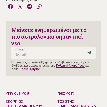
20 Σεπτεμβρίου, 2024
Μείνετε ενημερωμένοι με τα
πιο αστρολογικά σημαντικά
νέα
E-mail
Πατώντας το κουμπί Εγγραφή, επιβεβαιώνετε ότι έχετε
διαβάσει και συμφωνείτε με την
Πολιτική Απορρήτου
και
τους
Όρους Χρήσης
Previous Post
Next Post
ΣΚΟΡΠΙΟΣ
ΤΟΞΟΤΗΣ
ΕΠΑΓΓΕΛΜΑΤΙΚΑ 2025
ΕΠΑΓΓΕΛΜΑΤΙΚΑ 2025