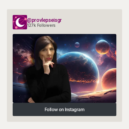
@provlepseisgr
127k Followers
Follow on Instagram
Follow on Instagram