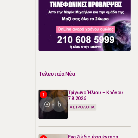
Τελευταία Νέα
Τρίγωνο Ήλιου – Κρόνου
7.8.2026
ΑΣΤΡΟΛΟΓΙΑ
Ένα ζώδιο έχει ένταση