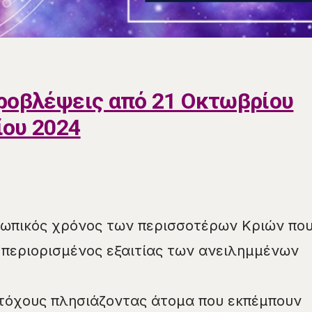
ροβλέψεις από 21 Οκτωβρίου
ίου 2024
σωπικός χρόνος των περισσοτέρων Κριών πο
ι περιορισμένος εξαιτίας των ανειλημμένων
στόχους πλησιάζοντας άτομα που εκπέμπουν