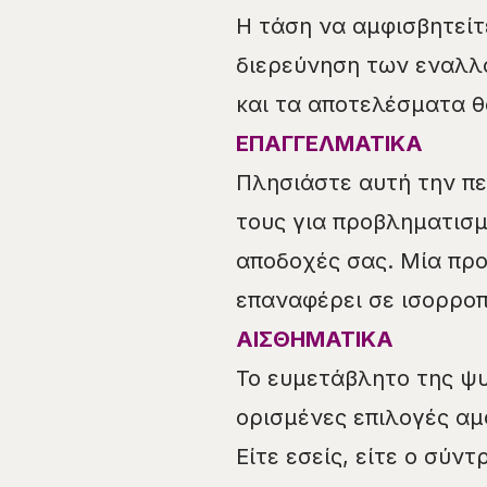
Η τάση να αμφισβητείτε
διερεύνηση των εναλλα
και τα αποτελέσματα θ
ΕΠΑΓΓΕΛΜΑΤΙΚΑ
Πλησιάστε αυτή την πε
τους για προβληματισμο
αποδοχές σας. Μία πρ
επαναφέρει σε ισορροπ
ΑΙΣΘΗΜΑΤΙΚΑ
Το ευμετάβλητο της ψ
ορισμένες επιλογές αμφ
Είτε εσείς, είτε ο σύν