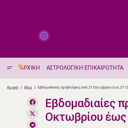
ΑΡΧΙΚΗ
ΑΣΤΡΟΛΟΓΙΚΗ ΕΠΙΚΑΙΡΟΤΗΤΑ
Αισθηματικές Προβλέψεις 2025: τα
Εβδομα
Αρχική
Blog
Εβδομαδιαίες προβλέψεις από 21 Οκτωβρίου έως 27 
Ζώδια στον Χορό της Αγάπης
Εβδομαδιαίες π
Οκτωβρίου έως