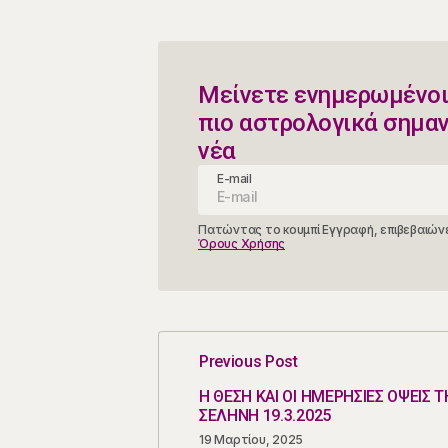
Μείνετε ενημερωμένοι
πιο αστρολογικά σημα
νέα
E-mail
Πατώντας το κουμπί Εγγραφή, επιβεβαιώνε
Όρους Χρήσης
Previous Post
Η ΘΕΣΗ ΚΑΙ ΟΙ ΗΜΕΡΗΣΙΕΣ ΟΨΕΙΣ Τ
ΣΕΛΗΝΗ 19.3.2025
19 Μαρτίου, 2025