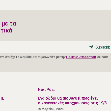
 με τα
ντικά
Subscrib
Subscrib
τε ότι έχετε διαβάσει και συμφωνείτε με την
Πολιτική Απορρήτου
και τους
Next Post
ΗΣ
Ένα ζώδιο θα αισθανθεί πως έχει
οικογενειακές υποχρεώσεις στις 19/3
19 Μαρτίου, 2025