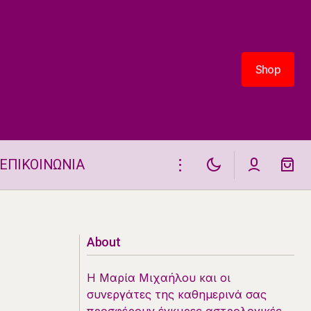
Shop
Shop
ΕΠΙΚΟΙΝΩΝΙΑ
Ένα ζώδιο θα αισθανθεί πως έχει
οικογενειακές υποχρεώσεις στις 19/3
About
Η Μαρία Μιχαήλου και οι
συνεργάτες της καθημερινά σας