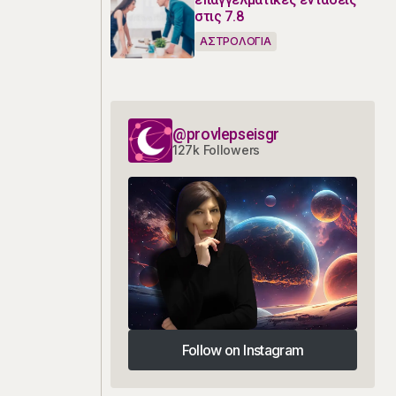
στις 7.8
ΑΣΤΡΟΛΟΓΙΑ
@provlepseisgr
127k Followers
Follow on Instagram
Follow on Instagram