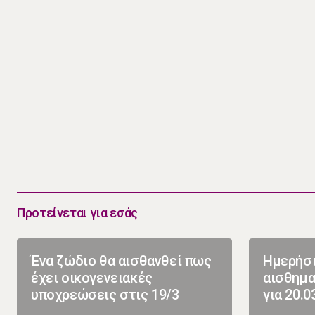
Προτείνεται για εσάς
Ένα ζώδιο θα αισθανθεί πως
Ημερήσι
έχει οικογενειακές
αισθημα
υποχρεώσεις στις 19/3
για 20.0