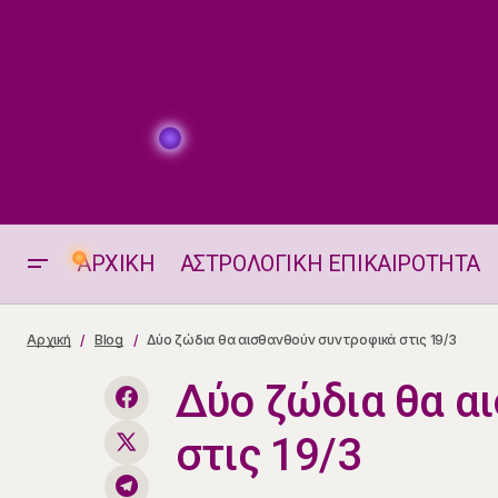
ΑΡΧΙΚΗ
ΑΣΤΡΟΛΟΓΙΚΗ ΕΠΙΚΑΙΡΟΤΗΤΑ
Η ΘΕΣΗ ΚΑΙ ΟΙ ΗΜΕΡΗΣΙΕΣ ΟΨΕΙΣ
Αρχική
Blog
Δύο ζώδια θα αισθανθούν συντροφικά στις 19/3
ΤΗΣ ΣΕΛΗΝΗ 19.3.2025
Δύο ζώδια θα α
στις 19/3