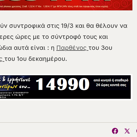
ύν συντροφικά στις 19/3 και θα θέλουν να
ερες ώρες με το σύντροφό τους και
δια αυτά είναι : η
Παρθένος
του 3ου
ός
του 1ου δεκαημέρου.