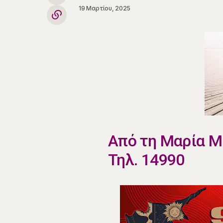
19 Μαρτίου, 2025
Από τη Μαρία 
Τηλ. 14990