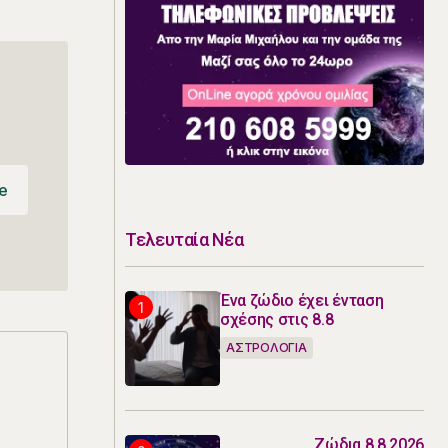
e
e
Τελευταία Νέα
Ένα ζώδιο έχει ένταση
σχέσης στις 8.8
ΑΣΤΡΟΛΟΓΙΑ
Ζώδια 8.8.2026