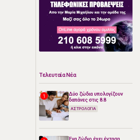
Τελευταία Νέα
Δύο ζώδια υπολογίζουν
δαπάνες στις 8.8
ΑΣΤΡΟΛΟΓΙΑ
Ένα ζώδιο έχει ένταση