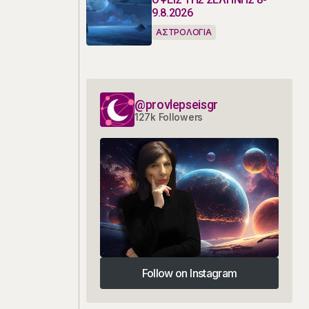
9.8.2026
ΑΣΤΡΟΛΟΓΙΑ
@provlepseisgr
127k Followers
Follow on Instagram
Follow on Instagram