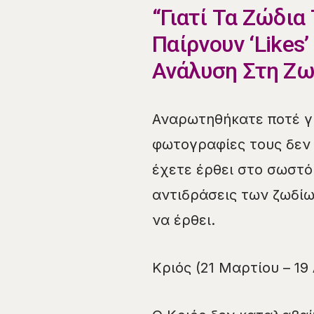
“Γιατί Τα Ζώδια
Παίρνουν ‘Likes’
Ανάλυση Στη Ζω
Αναρωτηθήκατε ποτέ γι
φωτογραφίες τους δεν κ
έχετε έρθει στο σωστό 
αντιδράσεις των ζωδίω
να έρθει.
Κριός (21 Μαρτίου – 19