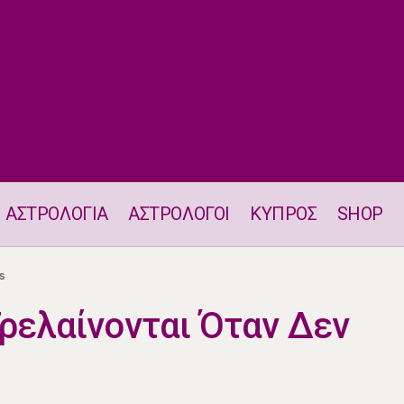
ΑΣΤΡΟΛΟΓΙΑ
ΑΣΤΡΟΛΟΓΟΙ
ΚΥΠΡΟΣ
SHOP
s
Γιατί Τα Ζώδια Τρελαίνονται Όταν Δεν Παίρνουν ‘Likes
Τρελαίνονται Όταν Δεν