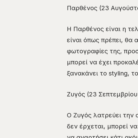
Παρθένος (23 Αυγούστο
Η Παρθένος είναι η τελε
είναι όπως πρέπει, θα 
φωτογραφίες της, προ
μπορεί να έχει προκαλ
ξανακάνει το styling, 
Ζυγός (23 Σεπτεμβρίου
Ο Ζυγός λατρεύει την 
δεν έρχεται, μπορεί ν
να αναρτήσει κάτι ακό