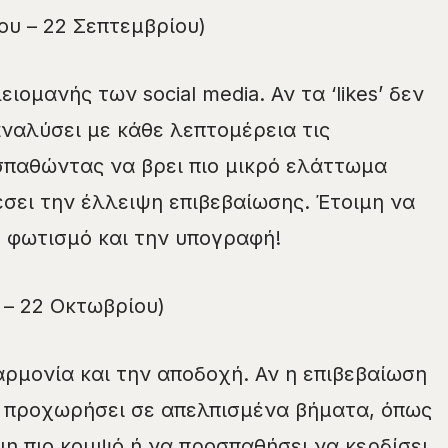
υ – 22 Σεπτεμβρίου)
ιομανής των social media. Αν τα ‘likes’ δεν
αναλύσει με κάθε λεπτομέρεια τις
σπαθώντας να βρει πιο μικρό ελάττωμα
έσει την έλλειψη επιβεβαίωσης. Έτοιμη να
το φωτισμό και την υπογραφή!
 – 22 Οκτωβρίου)
αρμονία και την αποδοχή. Αν η επιβεβαίωση
α προχωρήσει σε απελπισμένα βήματα, όπως
μη πιο κομψό ή να προσπαθήσει να κερδίσει