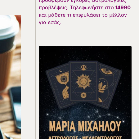
προσφέρουν έγκυρες αστρολογικές
προβλέψεις. Τηλεφωνήστε στο
14990
και μάθετε τι επιφυλάσει το μέλλον
για εσάς.