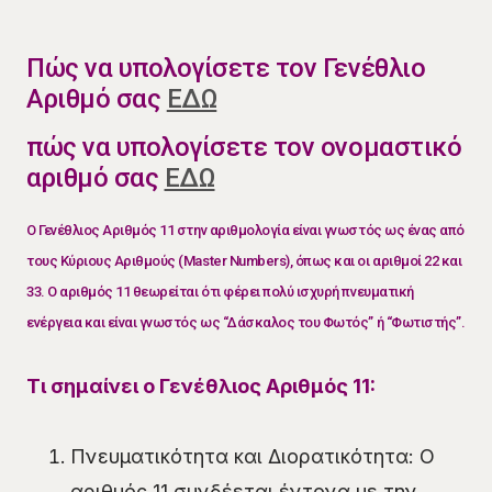
Πώς να υπολογίσετε τον Γενέθλιο
Αριθμό σας
ΕΔΩ
πώς να υπολογίσετε τον ονομαστικό
αριθμό σας
ΕΔΩ
Ο Γενέθλιος Αριθμός 11 στην αριθμολογία είναι γνωστός ως ένας από
τους Κύριους Αριθμούς (Master Numbers), όπως και οι αριθμοί 22 και
33. Ο αριθμός 11 θεωρείται ότι φέρει πολύ ισχυρή πνευματική
ενέργεια και είναι γνωστός ως “Δάσκαλος του Φωτός” ή “Φωτιστής”.
Τι σημαίνει ο Γενέθλιος Αριθμός 11:
Πνευματικότητα και Διορατικότητα: Ο
αριθμός 11 συνδέεται έντονα με την