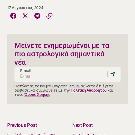
17 Αυγούστου, 2024
Μείνετε ενημερωμένοι με τα
πιο αστρολογικά σημαντικά
νέα
E-mail
Πατώντας το κουμπί Εγγραφή, επιβεβαιώνετε ότι έχετε
διαβάσει και συμφωνείτε με την
Πολιτική Απορρήτου
και
τους
Όρους Χρήσης
Previous Post
Next Post