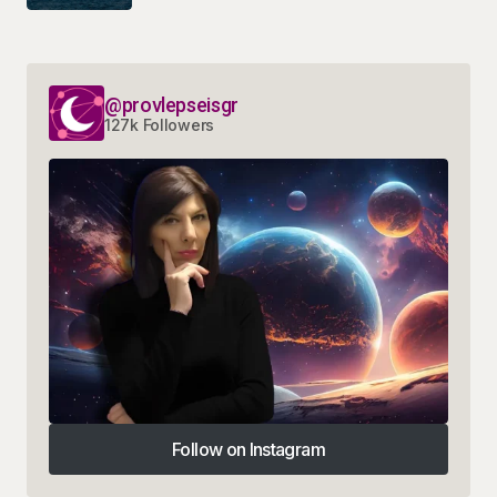
@provlepseisgr
127k Followers
Follow on Instagram
Follow on Instagram