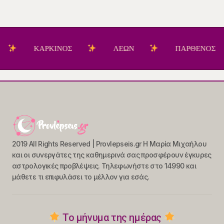
ΚΑΡΚΙΝΟΣ
ΛΕΩΝ
ΠΑΡΘΕΝΟΣ
2019 All Rights Reserved | Provlepseis.gr Η Μαρία Μιχαήλου
και οι συνεργάτες της καθημερινά σας προσφέρουν έγκυρες
αστρολογικές προβλέψεις. Τηλεφωνήστε στο 14990 και
μάθετε τι επιφυλάσει το μέλλον για εσάς.
Το μήνυμα της ημέρας