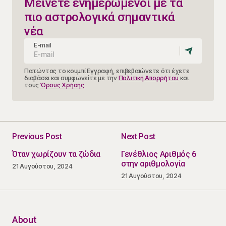
Μείνετε ενημερωμένοι με τα
πιο αστρολογικά σημαντικά
νέα
E-mail
Πατώντας το κουμπί Εγγραφή, επιβεβαιώνετε ότι έχετε
διαβάσει και συμφωνείτε με την
Πολιτική Απορρήτου
και
τους
Όρους Χρήσης
Previous Post
Next Post
Όταν χωρίζουν τα ζώδια
Γενέθλιος Αριθμός 6
στην αριθμολογία
21 Αυγούστου, 2024
21 Αυγούστου, 2024
About