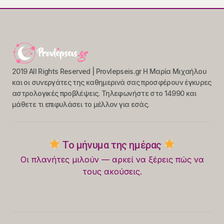
2019 All Rights Reserved | Provlepseis.gr Η Μαρία Μιχαήλου
και οι συνεργάτες της καθημερινά σας προσφέρουν έγκυρες
αστρολογικές προβλέψεις. Τηλεφωνήστε στο 14990 και
μάθετε τι επιφυλάσει το μέλλον για εσάς.
Το μήνυμα της ημέρας
Οι πλανήτες μιλούν — αρκεί να ξέρεις πώς να
τους ακούσεις.