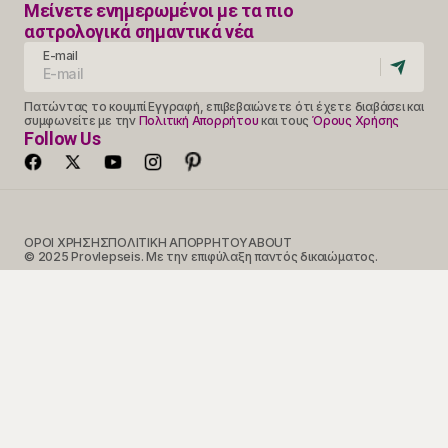
Μείνετε ενημερωμένοι με τα πιο
αστρολογικά σημαντικά νέα
E-mail
Πατώντας το κουμπί Εγγραφή, επιβεβαιώνετε ότι έχετε διαβάσει και
συμφωνείτε με την
Πολιτική Απορρήτου
και τους
Όρους Χρήσης
Follow Us
ΟΡΟΙ ΧΡΗΣΗΣ
ΠΟΛΙΤΙΚΗ ΑΠΟΡΡΗΤΟΥ
ABOUT
© 2025 Provlepseis. Με την επιφύλαξη παντός δικαιώματος.