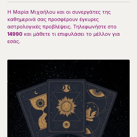
Η Μαρία Μιχαήλου και οι συνεργάτες της
καθημερινά σας προσφέρουν έγκυρες
αστρολογικές προβλέψεις. Τηλεφωνήστε στο
14990
και μάθετε τι επιφυλάσει το μέλλον για
εσάς.