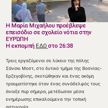
Η Μαρία Μιχαήλου προέβλεψε
επεισόδιο σε σχολείο νότια στην
ΕΥΡΏΠΗ
Η εκπομπή
ΕΔΩ
στο 26:38
Τρεις εργαζόμενοι σε λύκειο της πόλης
Σάνσκι Μοστ, στο δυτικό τμήμα της Βοσνίας-
Ερζεγοβίνης, σκοτώθηκαν και ένας ακόμη
τραυματίστηκε όταν ένας συνάδελφός τους
άνοιξε πυρ σήμερα, μετέδωσαν μέσα
ενημέρωσης επικαλούμενα την τοπική
αστυνομία.